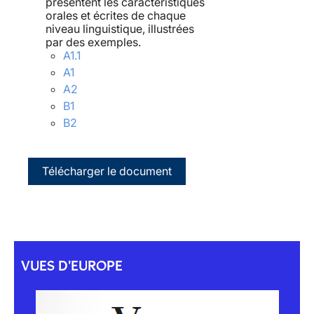
présentent les caractéristiques
orales et écrites de chaque
niveau linguistique, illustrées
par des exemples.
A1.1
A1
A2
B1
B2
Télécharger le document
VUES D'EUROPE