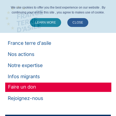
We use cookies to offer you the best experience on our website . By
continuing your visit to this site , you agree to makes use of cookie.
LEARN MORE
CLOSE
Suivez-nous :
France terre d'asile
Nos actions
Notre expertise
Infos migrants
Faire un don
Rejoignez-nous