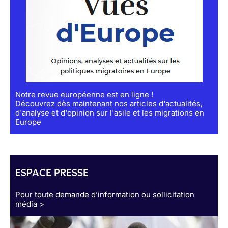
Notre revue européenne est en ligne !
Découvrez dès maintenant nos articles d'actualités,
d'analyse et d'opinion sur l'asile et les migrations en
Europe
ESPACE PRESSE
Pour toute demande d’information ou sollicitation
média >