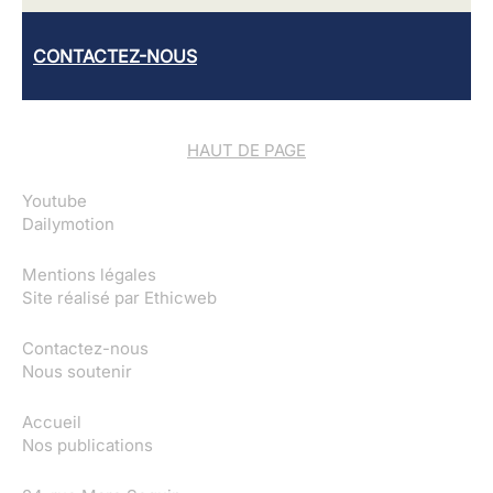
CONTACTEZ-NOUS
HAUT DE PAGE
Youtube
Dailymotion
Mentions légales
Site réalisé par
Ethicweb
Contactez-nous
Nous soutenir
Accueil
Nos publications