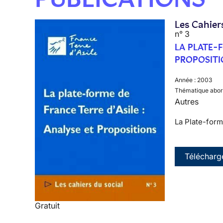
Les Cahier
n° 3
LA PLATE-F
PROPOSITI
Année :
2003
Thématique abor
Autres
La Plate-form
Télécharg
Gratuit