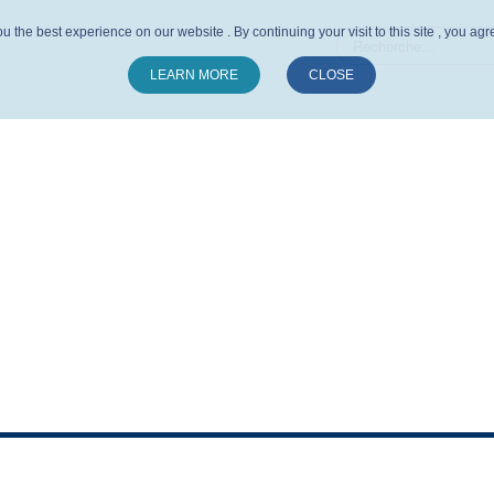
u the best experience on our website . By continuing your visit to this site , you ag
LEARN MORE
CLOSE