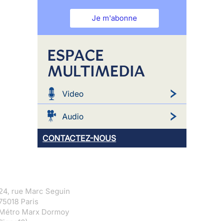
Je m'abonne
ESPACE
MULTIMEDIA
Video
Audio
CONTACTEZ-NOUS
24, rue Marc Seguin
75018 Paris
Métro Marx Dormoy