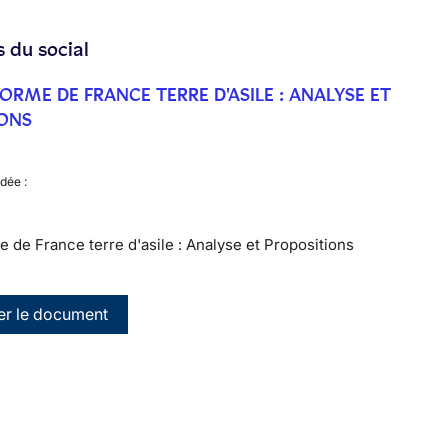
s du social
ORME DE FRANCE TERRE D'ASILE : ANALYSE ET
ONS
dée :
e de France terre d'asile : Analyse et Propositions
er le document