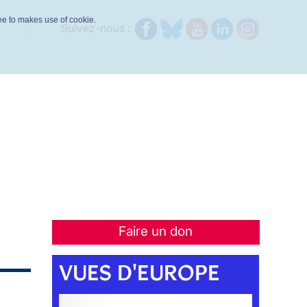
ree to makes use of cookie.
Suivez-nous :
Faire un don
VUES D'EUROPE