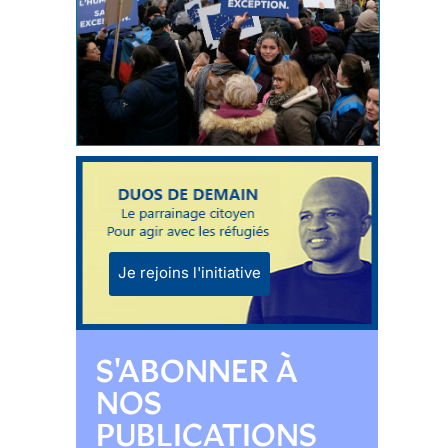
Je rejoins l'initiative
S'ABONNER À
NOS
PUBLICATIONS