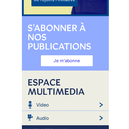
S'ABONNER À
NOS
PUBLICATIONS
Je m'abonne
ESPACE
MULTIMEDIA
Video
Audio