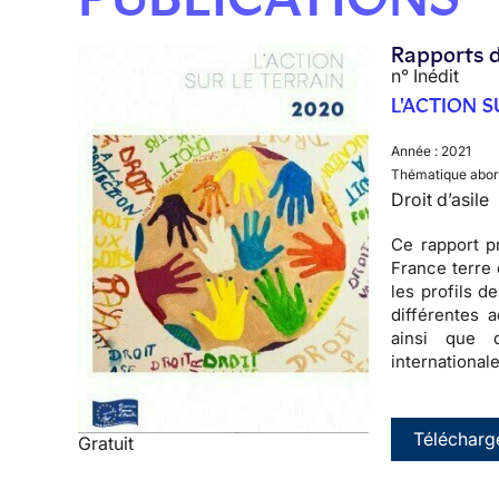
Rapports d
n° Inédit
L'ACTION S
Année :
2021
Thématique abor
Droit d’asile
Ce rapport pr
France terre 
les profils 
différentes a
ainsi que 
international
Télécharg
Gratuit