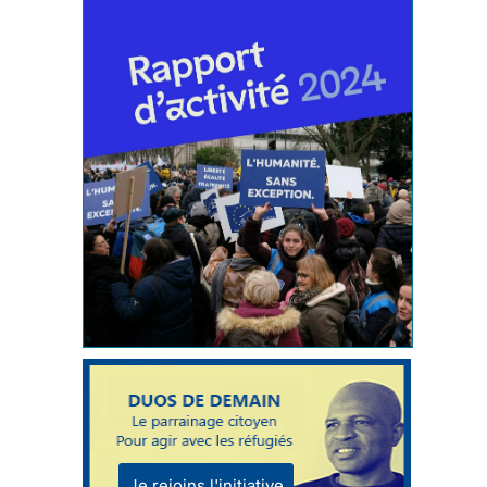
Je rejoins l'initiative