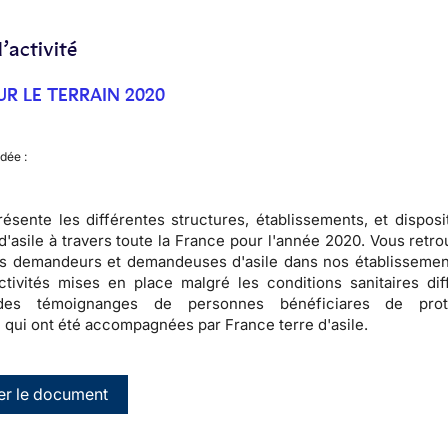
’activité
UR LE TERRAIN 2020
dée :
ésente les différentes structures, établissements, et disposi
d'asile à travers toute la France pour l'année 2020. Vous retr
des demandeurs et demandeuses d'asile dans nos établissement
ctivités mises en place malgré les conditions sanitaires diff
des témoignanges de personnes bénéficiares de prot
e qui ont été accompagnées par France terre d'asile.
er le document