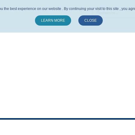
u the best experience on our website . By continuing your visit to this site , you ag
LEARN MORE
CLOSE