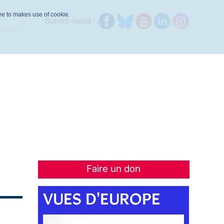
ree to makes use of cookie.
Suivez-nous :
Faire un don
VUES D'EUROPE