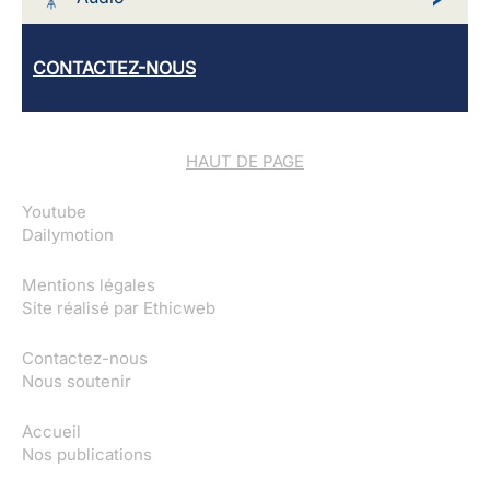
CONTACTEZ-NOUS
HAUT DE PAGE
Youtube
Dailymotion
Mentions légales
Site réalisé par
Ethicweb
Contactez-nous
Nous soutenir
Accueil
Nos publications