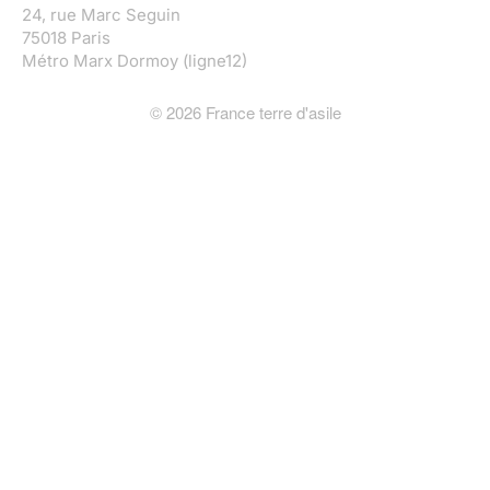
24, rue Marc Seguin
75018 Paris
Métro Marx Dormoy (ligne12)
©
2026
France terre d'asile