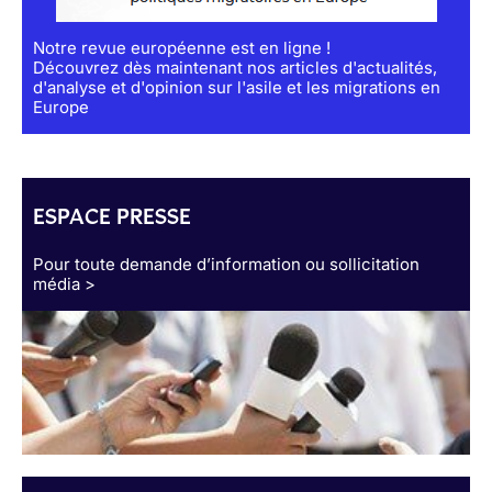
Notre revue européenne est en ligne !
Découvrez dès maintenant nos articles d'actualités,
d'analyse et d'opinion sur l'asile et les migrations en
Europe
ESPACE PRESSE
Pour toute demande d’information ou sollicitation
média >