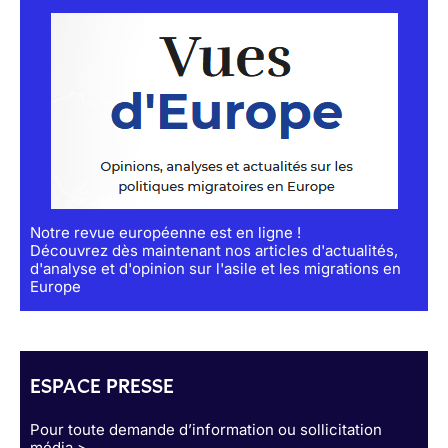
Notre revue européenne est en ligne !
Découvrez dès maintenant nos articles d'actualités,
d'analyse et d'opinion sur l'asile et les migrations en
Europe
ESPACE PRESSE
Pour toute demande d’information ou sollicitation
média >