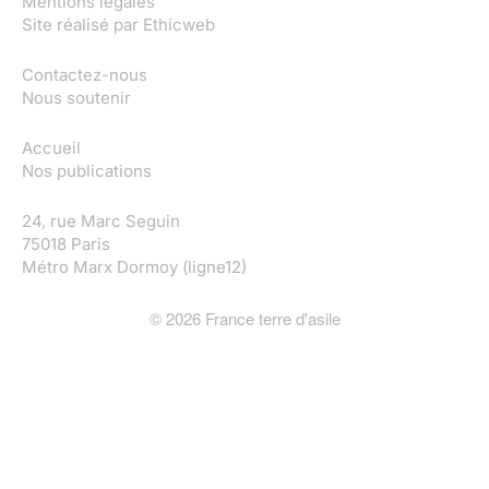
Mentions légales
Site réalisé par
Ethicweb
Contactez-nous
Nous soutenir
Accueil
Nos publications
24, rue Marc Seguin
75018 Paris
Métro Marx Dormoy (ligne12)
©
2026
France terre d'asile