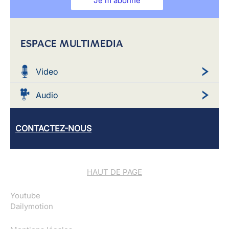
Je m'abonne
ESPACE MULTIMEDIA
Video
Audio
CONTACTEZ-NOUS
HAUT DE PAGE
Youtube
Dailymotion