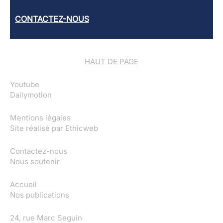
CONTACTEZ-NOUS
HAUT DE PAGE
Youtube
Dailymotion
Mentions légales
Site réalisé par
Ethicweb
Contactez-nous
Nous soutenir
Accueil
Nos publications
24, rue Marc Seguin