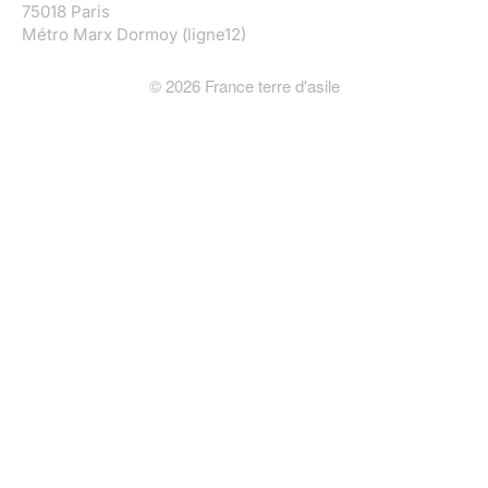
75018 Paris
Métro Marx Dormoy (ligne12)
©
2026
France terre d'asile