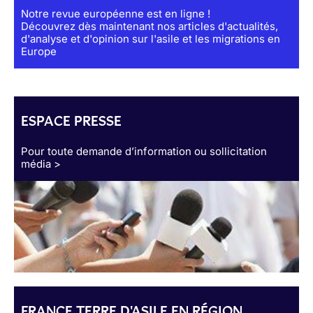
Notre revue européenne est en ligne !
Découvrez dès maintenant nos articles d'actualités,
d'analyse et d'opinion sur l'asile et les migrations en
Europe
ESPACE PRESSE
Pour toute demande d’information ou sollicitation
média >
FRANCE TERRE D'ASILE EN RÉGION