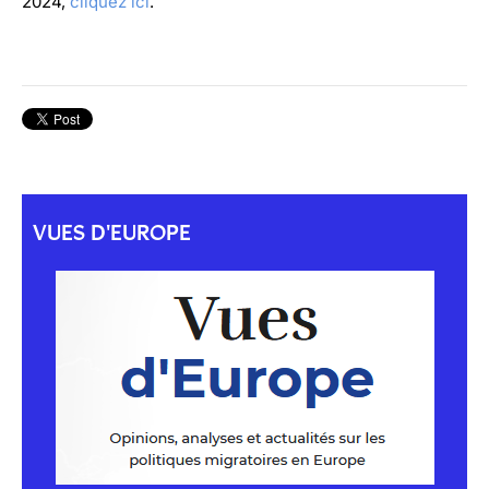
2024,
cliquez ici
.
VUES D'EUROPE