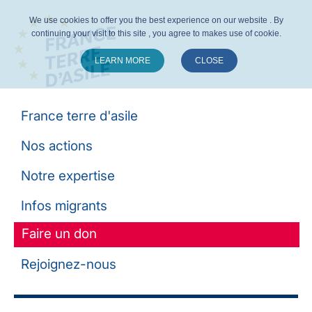
We use cookies to offer you the best experience on our website . By
continuing your visit to this site , you agree to makes use of cookie.
LEARN MORE
CLOSE
Suivez-nous :
France terre d'asile
Nos actions
Notre expertise
Infos migrants
Faire un don
Rejoignez-nous