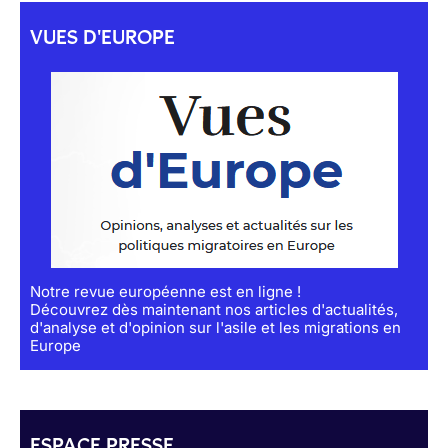
VUES D'EUROPE
Notre revue européenne est en ligne !
Découvrez dès maintenant nos articles d'actualités,
d'analyse et d'opinion sur l'asile et les migrations en
Europe
ESPACE PRESSE