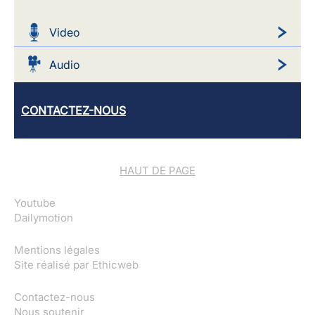
Video
Audio
CONTACTEZ-NOUS
HAUT DE PAGE
Youtube
Dailymotion
Mentions légales
Site réalisé par
Ethicweb
Contactez-nous
Nous soutenir