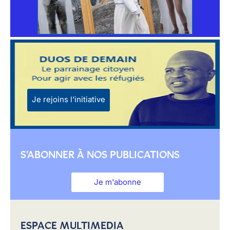
Je rejoins l'initiative
S'ABONNER À NOS PUBLICATIONS
Je m'abonne
ESPACE MULTIMEDIA