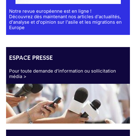
Notre revue européenne est en ligne !
Découvrez dès maintenant nos articles d'actualités,
d'analyse et d'opinion sur l'asile et les migrations en
Europe
ESPACE PRESSE
Pour toute demande d’information ou sollicitation
média >