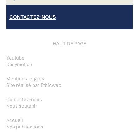
CONTACTEZ-NOUS
HAUT DE PAGE
Youtube
Dailymotion
Mentions légales
Site réalisé par
Ethicweb
Contactez-nous
Nous soutenir
Accueil
Nos publications