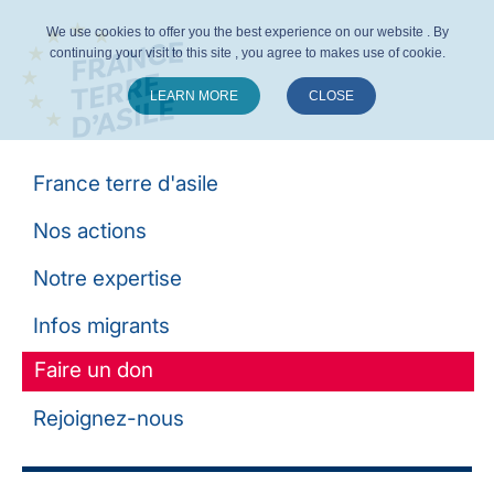
We use cookies to offer you the best experience on our website . By
continuing your visit to this site , you agree to makes use of cookie.
LEARN MORE
CLOSE
Suivez-nous :
France terre d'asile
Nos actions
Notre expertise
Infos migrants
Faire un don
Rejoignez-nous