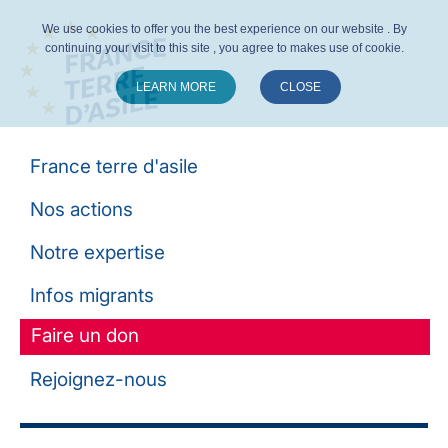
We use cookies to offer you the best experience on our website . By
continuing your visit to this site , you agree to makes use of cookie.
LEARN MORE
CLOSE
Suivez-nous :
France terre d'asile
Nos actions
Notre expertise
Infos migrants
Faire un don
Rejoignez-nous