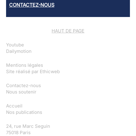
CONTACTEZ-NOUS
HAUT DE PAGE
Youtube
Dailymotion
Mentions légales
Site réalisé par
Ethicweb
Contactez-nous
Nous soutenir
Accueil
Nos publications
24, rue Marc Seguin
75018 Paris