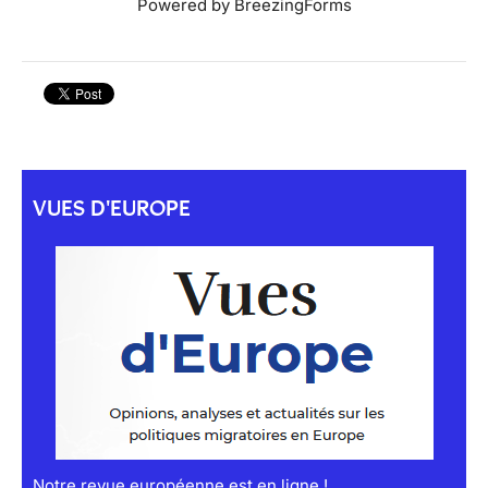
Powered by BreezingForms
VUES D'EUROPE
Notre revue européenne est en ligne !