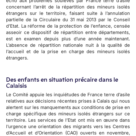
écho aux problèmes soulevés par France terre d’asile
concernant l’arrêt de la répartition des mineurs isolés
étrangers sur le territoire, faisant suite à l’annulation
partielle de la Circulaire du 31 mai 2013 par le Conseil
d’Etat. La réforme de la protection de l’enfance, censée
asseoir ce dispositif de répartition entre départements,
est en examen depuis plus d’une année maintenant.
L’absence de répartition nationale nuit à la qualité de
l’accueil et de la prise en charge des mineurs isolés
étrangers.
Des enfants en situation précaire dans le
Calaisis
Le Comité appuie les inquiétudes de France terre d’asile
relatives aux décisions récentes prises à Calais qui nous
alertent sur les manquements aux conditions de prise en
charge spécifique des mineurs isolés étrangers sur ce
territoire. Les services de l’Etat ont mis en œuvre dans
l’urgence une orientation des migrants vers les Centres
d’Accueil et d’Orientation (CAO) ouverts en novembre,