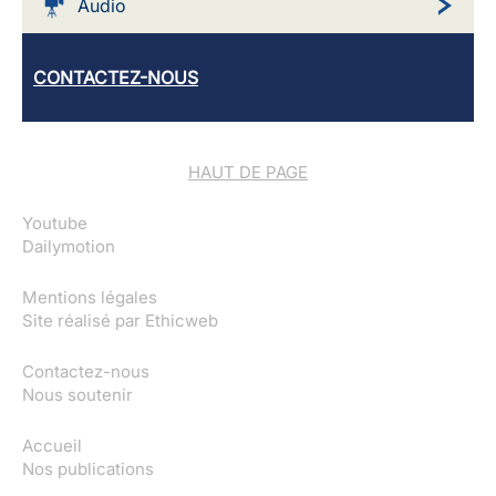
Audio
CONTACTEZ-NOUS
HAUT DE PAGE
Youtube
Dailymotion
Mentions légales
Site réalisé par
Ethicweb
Contactez-nous
Nous soutenir
Accueil
Nos publications