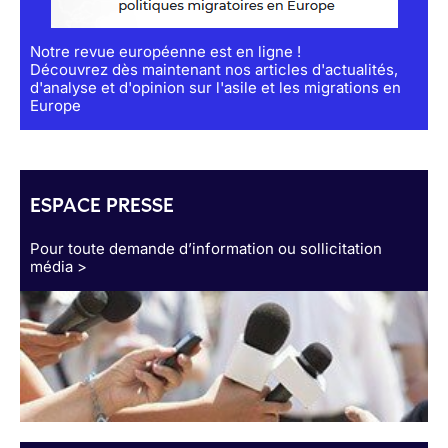
Notre revue européenne est en ligne !
Découvrez dès maintenant nos articles d'actualités,
d'analyse et d'opinion sur l'asile et les migrations en
Europe
ESPACE PRESSE
Pour toute demande d’information ou sollicitation
média >