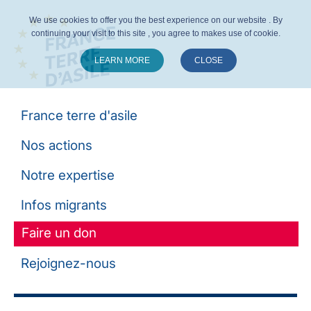
We use cookies to offer you the best experience on our website . By
continuing your visit to this site , you agree to makes use of cookie.
LEARN MORE
CLOSE
Suivez-nous :
France terre d'asile
Nos actions
Notre expertise
Infos migrants
Faire un don
Rejoignez-nous