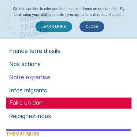
We use cookies to offer you the best experience on our website . By
continuing your visit to this site , you agree to makes use of cookie.
LEARN MORE
CLOSE
Suivez-nous :
France terre d'asile
Nos actions
Notre expertise
Infos migrants
Faire un don
Rejoignez-nous
THÉMATIQUES