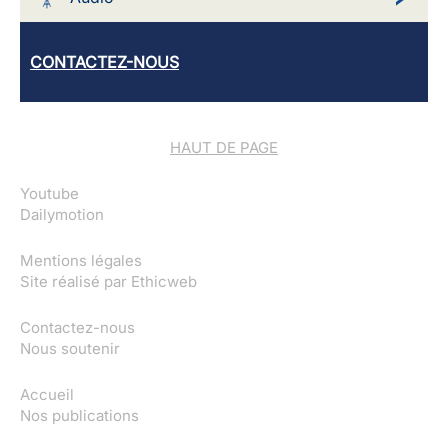
CONTACTEZ-NOUS
HAUT DE PAGE
Youtube
Dailymotion
Mentions légales
Site réalisé par
Ethicweb
Contactez-nous
Nous soutenir
Accueil
Nos publications