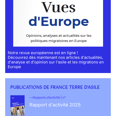
Notre revue européenne est en ligne !
Découvrez dès maintenant nos articles d'actualités,
d'analyse et d'opinion sur l'asile et les migrations en
Europe
PUBLICATIONS DE FRANCE TERRE D'ASILE
Rapports d’activité | n°
Rapport d'activité 2025