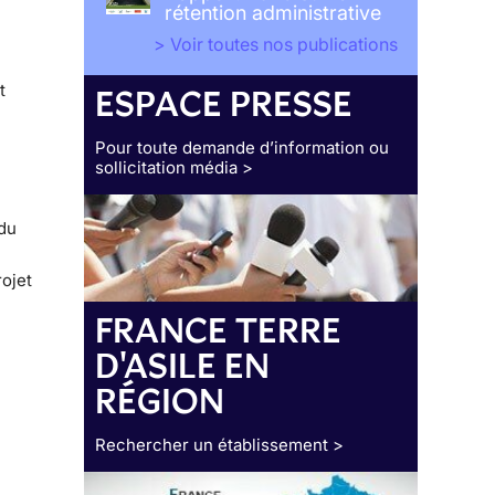
rétention administrative
> Voir toutes nos publications
t
ESPACE PRESSE
Pour toute demande d’information ou
sollicitation média >
 du
ojet
FRANCE TERRE
D'ASILE EN
RÉGION
Rechercher un établissement >