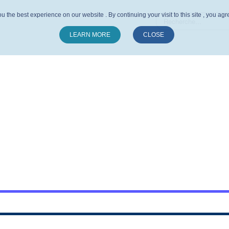
u the best experience on our website . By continuing your visit to this site , you ag
LEARN MORE
CLOSE