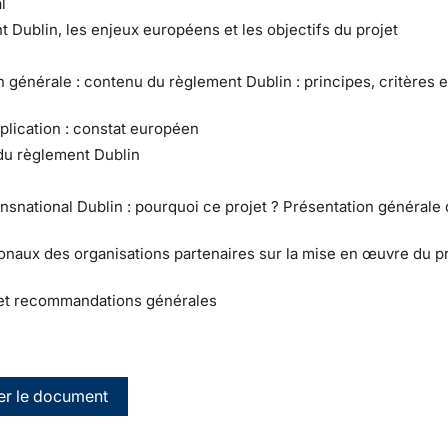
l
t Dublin, les enjeux européens et les objectifs du projet
n générale : contenu du règlement Dublin : principes, critères e
pplication : constat européen
 du règlement Dublin
ransnational Dublin : pourquoi ce projet ? Présentation générale
onaux des organisations partenaires sur la mise en œuvre du pr
et recommandations générales
er le document