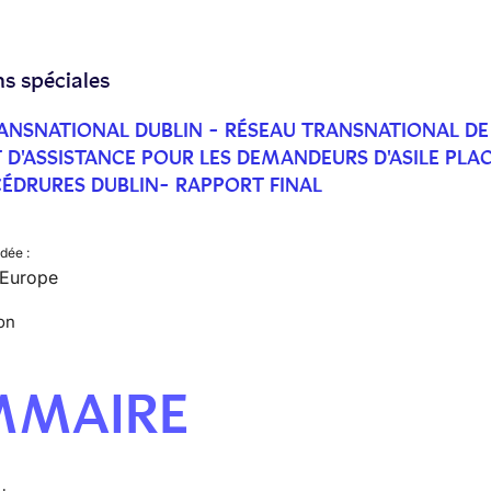
ns spéciales
ANSNATIONAL DUBLIN - RÉSEAU TRANSNATIONAL DE
T D'ASSISTANCE POUR LES DEMANDEURS D'ASILE PLA
ÉDRURES DUBLIN- RAPPORT FINAL
dée :
, Europe
on
MMAIRE