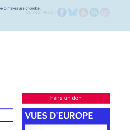
ree to makes use of cookie.
Suivez-nous :
Faire un don
VUES D'EUROPE