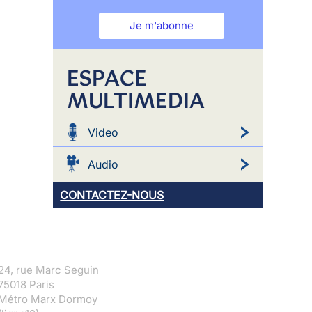
Je m'abonne
ESPACE
MULTIMEDIA
Video
Audio
CONTACTEZ-NOUS
24, rue Marc Seguin
75018 Paris
Métro Marx Dormoy