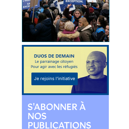
Je rejoins l'initiative
S'ABONNER À
NOS
PUBLICATIONS