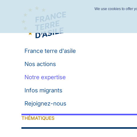
We use cookies to offer yo
France terre d'asile
Nos actions
Notre expertise
Infos migrants
Rejoignez-nous
THÉMATIQUES