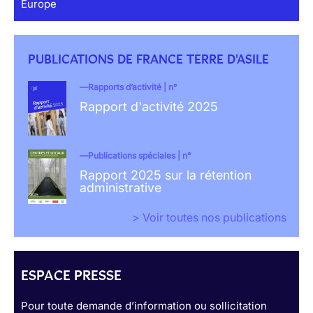
Europe
PUBLICATIONS DE FRANCE TERRE D'ASILE
Rapports d’activité | n°
Rapport d'activité 2025
Publications spéciales | n°
Rapport 2025 sur la rétention
administrative
> Voir toutes nos publications
ESPACE PRESSE
Pour toute demande d’information ou sollicitation