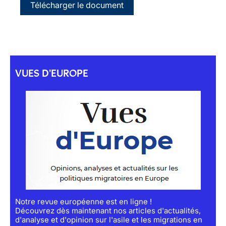
Télécharger le document
VUES D'EUROPE
Notre revue européenne est en ligne !
Découvrez dès maintenant nos articles d'actualités,
d'analyse et d'opinion sur l'asile et les migrations en