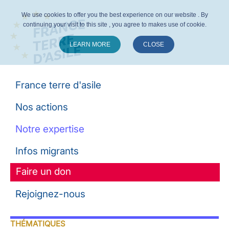
We use cookies to offer you the best experience on our website . By
continuing your visit to this site , you agree to makes use of cookie.
LEARN MORE
CLOSE
Suivez-nous :
France terre d'asile
Nos actions
Notre expertise
Infos migrants
Faire un don
Rejoignez-nous
THÉMATIQUES