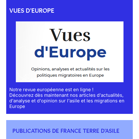
VUES D'EUROPE
Notre revue européenne est en ligne !
Découvrez dès maintenant nos articles d'actualités,
d'analyse et d'opinion sur l'asile et les migrations en
Europe
PUBLICATIONS DE FRANCE TERRE D'ASILE