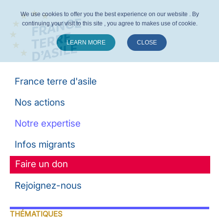
We use cookies to offer you the best experience on our website . By
continuing your visit to this site , you agree to makes use of cookie.
LEARN MORE
CLOSE
Suivez-nous :
France terre d'asile
Nos actions
Notre expertise
Infos migrants
Faire un don
Rejoignez-nous
THÉMATIQUES