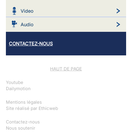
Video
Audio
CONTACTEZ-NOUS
HAUT DE PAGE
Youtube
Dailymotion
Mentions légales
Site réalisé par
Ethicweb
Contactez-nous
Nous soutenir