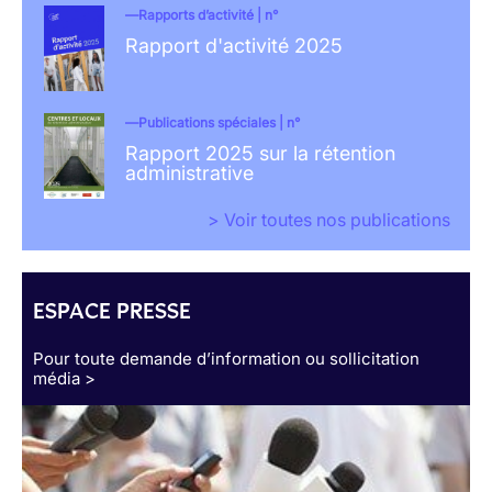
Rapports d’activité | n°
Rapport d'activité 2025
Publications spéciales | n°
Rapport 2025 sur la rétention
administrative
> Voir toutes nos publications
ESPACE PRESSE
Pour toute demande d’information ou sollicitation
média >