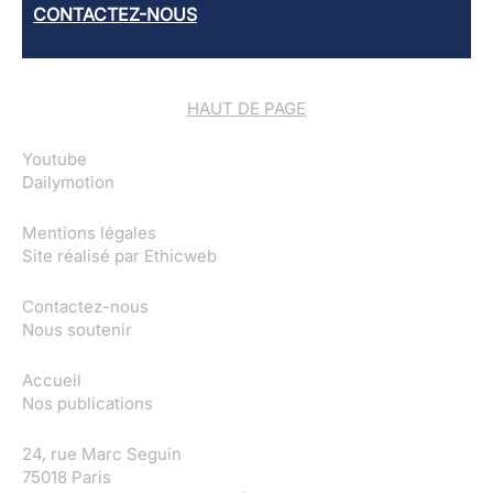
CONTACTEZ-NOUS
HAUT DE PAGE
Youtube
Dailymotion
Mentions légales
Site réalisé par
Ethicweb
Contactez-nous
Nous soutenir
Accueil
Nos publications
24, rue Marc Seguin
75018 Paris