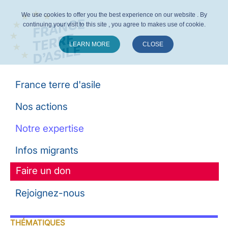
We use cookies to offer you the best experience on our website . By
continuing your visit to this site , you agree to makes use of cookie.
LEARN MORE
CLOSE
Suivez-nous :
France terre d'asile
Nos actions
Notre expertise
Infos migrants
Faire un don
Rejoignez-nous
THÉMATIQUES