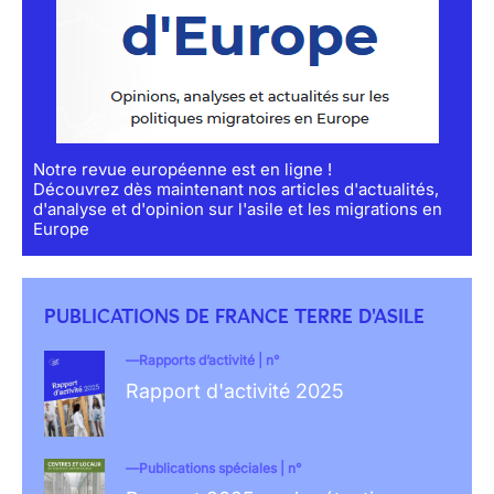
Notre revue européenne est en ligne !
Découvrez dès maintenant nos articles d'actualités,
d'analyse et d'opinion sur l'asile et les migrations en
Europe
PUBLICATIONS DE FRANCE TERRE D'ASILE
Rapports d’activité | n°
Rapport d'activité 2025
Publications spéciales | n°