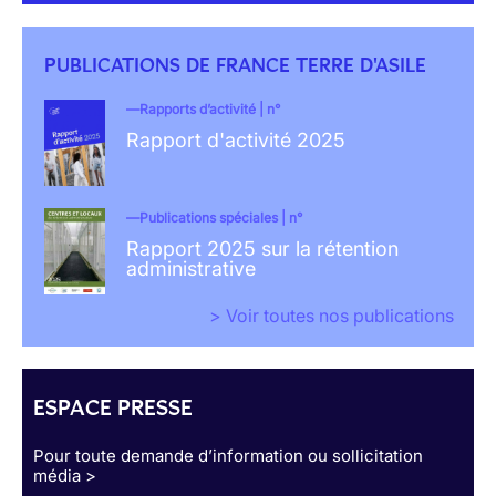
PUBLICATIONS DE FRANCE TERRE D'ASILE
Rapports d’activité | n°
Rapport d'activité 2025
Publications spéciales | n°
Rapport 2025 sur la rétention
administrative
> Voir toutes nos publications
ESPACE PRESSE
Pour toute demande d’information ou sollicitation
média >