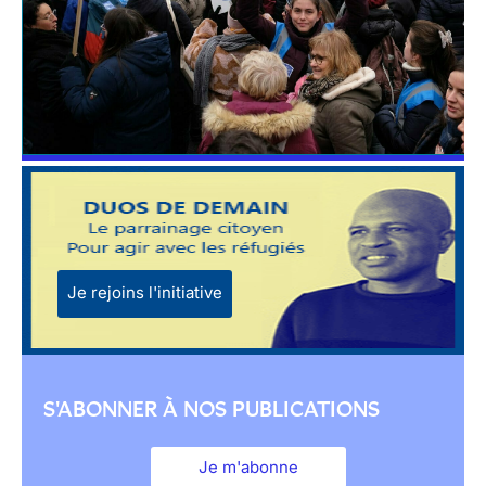
Je rejoins l'initiative
S'ABONNER À NOS PUBLICATIONS
Je m'abonne