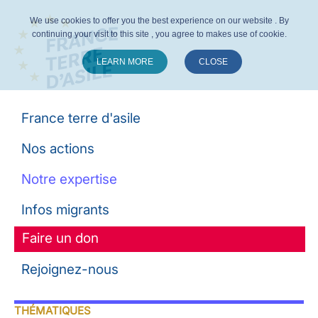
We use cookies to offer you the best experience on our website . By
continuing your visit to this site , you agree to makes use of cookie.
LEARN MORE
CLOSE
Suivez-nous :
France terre d'asile
Nos actions
Notre expertise
Infos migrants
Faire un don
Rejoignez-nous
THÉMATIQUES