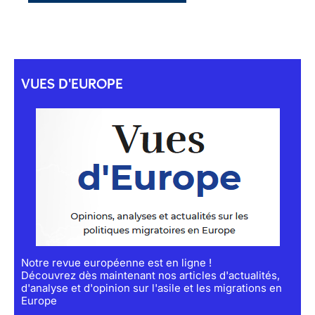
VUES D'EUROPE
Notre revue européenne est en ligne !
Découvrez dès maintenant nos articles d'actualités,
d'analyse et d'opinion sur l'asile et les migrations en
Europe