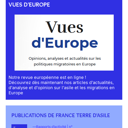
VUES D'EUROPE
Notre revue européenne est en ligne !
Découvrez dès maintenant nos articles d'actualités,
d'analyse et d'opinion sur l'asile et les migrations en
Europe
PUBLICATIONS DE FRANCE TERRE D'ASILE
Rapports d’activité | n°