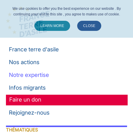
We use cookies to offer you the best experience on our website . By
continuing your visit to this site , you agree to makes use of cookie.
LEARN MORE
CLOSE
Suivez-nous :
France terre d'asile
Nos actions
Notre expertise
Infos migrants
Faire un don
Rejoignez-nous
THÉMATIQUES