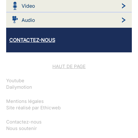
Video
Audio
CONTACTEZ-NOUS
HAUT DE PAGE
Youtube
Dailymotion
Mentions légales
Site réalisé par
Ethicweb
Contactez-nous
Nous soutenir