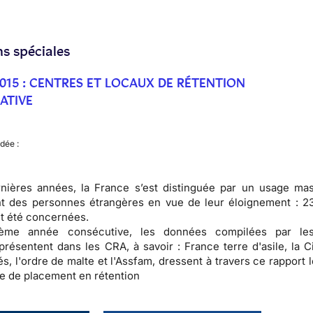
ns spéciales
015 : CENTRES ET LOCAUX DE RÉTENTION
ATIVE
dée :
nières années, la France s’est distinguée par un usage mas
t des personnes étrangères en vue de leur éloignement : 2
t été concernées.
ième année consécutive, les données compilées par le
présentent dans les CRA, à savoir : France terre d'asile, la 
s, l'ordre de malte et l'Assfam, dressent à travers ce rapport l
ue de placement en rétention