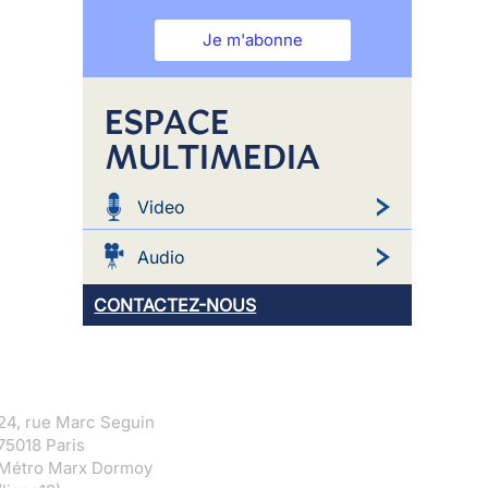
Je m'abonne
ESPACE
MULTIMEDIA
Video
Audio
CONTACTEZ-NOUS
24, rue Marc Seguin
75018 Paris
Métro Marx Dormoy