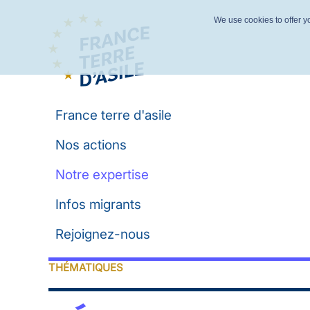
We use cookies to offer yo
France terre d'asile
Nos actions
Notre expertise
Infos migrants
Rejoignez-nous
THÉMATIQUES