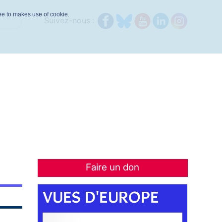
ree to makes use of cookie.
Suivez-nous :
Faire un don
VUES D'EUROPE