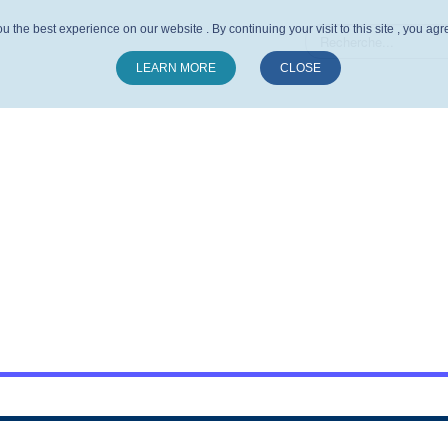
u the best experience on our website . By continuing your visit to this site , you ag
LEARN MORE
CLOSE