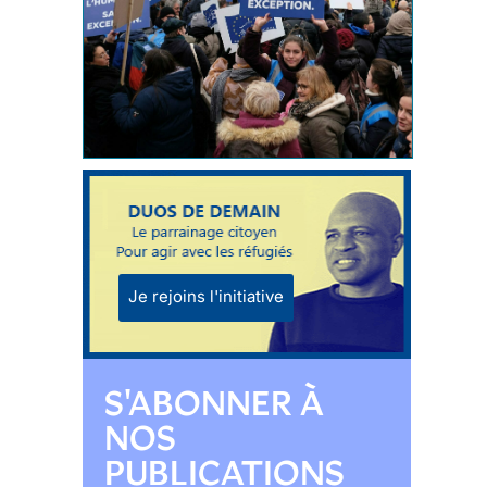
Je rejoins l'initiative
S'ABONNER À
NOS
PUBLICATIONS