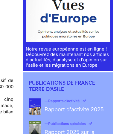
Notre revue européenne est en ligne !
Découvrez dès maintenant nos articles
d'actualités, d'analyse et d'opinion sur
l'asile et les migrations en Europe
sif de
PUBLICATIONS DE FRANCE
30 000
TERRE D'ASILE
s cinq
Rapports d’activité | n°
Cimade,
Rapport d'activité 2025
e bilan
Publications spéciales | n°
Rapport 2025 sur la