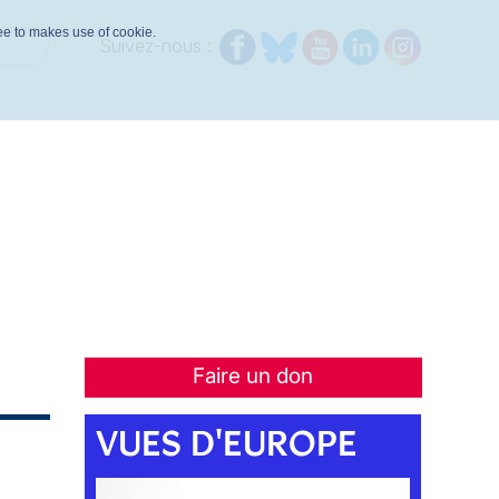
ree to makes use of cookie.
Suivez-nous :
Faire un don
VUES D'EUROPE