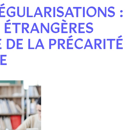
ÉGULARISATIONS :
S ÉTRANGÈRES
E DE LA PRÉCARITÉ
E