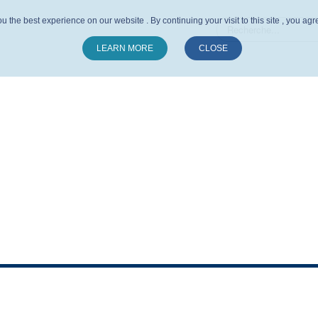
u the best experience on our website . By continuing your visit to this site , you ag
LEARN MORE
CLOSE