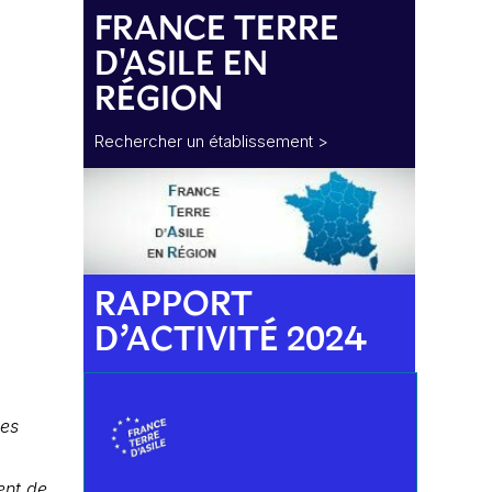
FRANCE TERRE
D'ASILE EN
RÉGION
Rechercher un établissement >
RAPPORT
D’ACTIVITÉ 2024
es
ent de