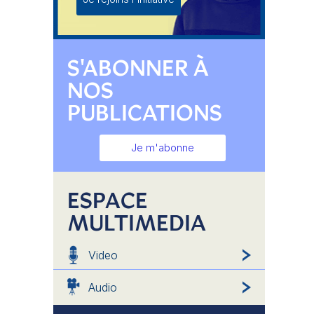
S'ABONNER À
NOS
PUBLICATIONS
Je m'abonne
ESPACE
MULTIMEDIA
Video
Audio