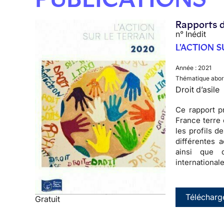
Rapports d
n° Inédit
L'ACTION S
Année :
2021
Thématique abor
Droit d’asile
Ce rapport pr
France terre 
les profils 
différentes a
ainsi que 
international
Télécharg
Gratuit