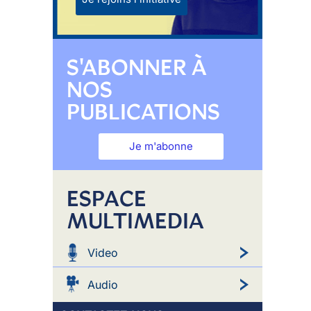
S'ABONNER À
NOS
PUBLICATIONS
Je m'abonne
ESPACE
MULTIMEDIA
Video
Audio