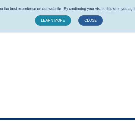
u the best experience on our website . By continuing your visit to this site , you ag
LEARN MORE
CLOSE