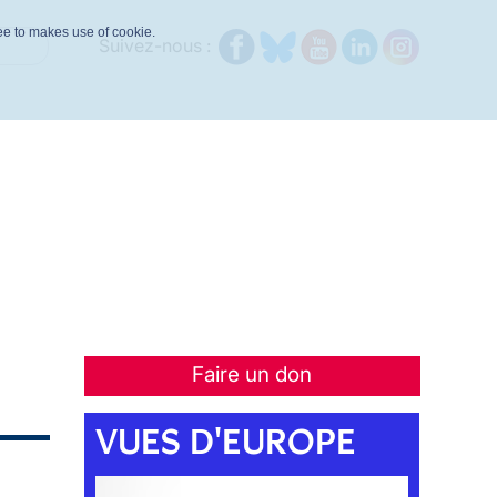
ree to makes use of cookie.
Suivez-nous :
Faire un don
VUES D'EUROPE