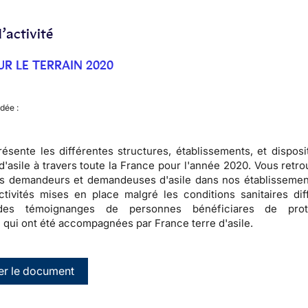
’activité
UR LE TERRAIN 2020
dée :
ésente les différentes structures, établissements, et disposi
d'asile à travers toute la France pour l'année 2020. Vous retr
des demandeurs et demandeuses d'asile dans nos établissement
ctivités mises en place malgré les conditions sanitaires diff
des témoignanges de personnes bénéficiares de prot
e qui ont été accompagnées par France terre d'asile.
er le document