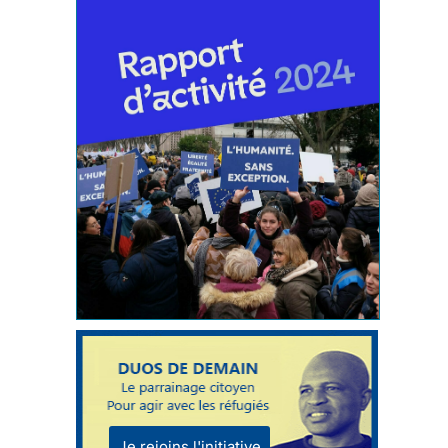
Je rejoins l'initiative