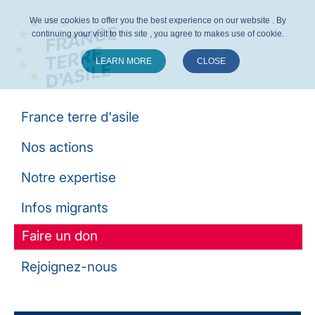
We use cookies to offer you the best experience on our website . By
continuing your visit to this site , you agree to makes use of cookie.
LEARN MORE
CLOSE
Suivez-nous :
France terre d'asile
Nos actions
Notre expertise
Infos migrants
Faire un don
Rejoignez-nous