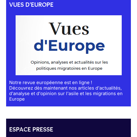
VUES D'EUROPE
Notre revue européenne est en ligne !
Découvrez dès maintenant nos articles d'actualités,
d'analyse et d'opinion sur l'asile et les migrations en
Europe
ESPACE PRESSE