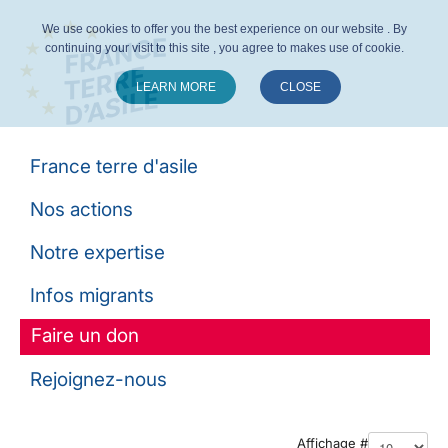
We use cookies to offer you the best experience on our website . By
continuing your visit to this site , you agree to makes use of cookie.
LEARN MORE
CLOSE
Suivez-nous :
France terre d'asile
Nos actions
Notre expertise
Infos migrants
Faire un don
Rejoignez-nous
Affichage #