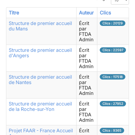
Titre
Auteur
Clics
Structure de premier accueil
Écrit
Clics : 20129
du Mans
par
FTDA
Admin
Structure de premier accueil
Écrit
Clics : 22597
d'Angers
par
FTDA
Admin
Structure de premier accueil
Écrit
Clics : 117518
de Nantes
par
FTDA
Admin
Structure de premier accueil
Écrit
Clics : 27952
de la Roche-sur-Yon
par
FTDA
Admin
Projet FAAR - France Accueil
Écrit
Clics : 9365