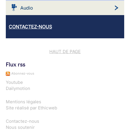
Audio
CONTACTEZ-NOUS
HAUT DE PAGE
Flux rss
Abonnez-vous
Youtube
Dailymotion
Mentions légales
Site réalisé par
Ethicweb
Contactez-nous
Nous soutenir