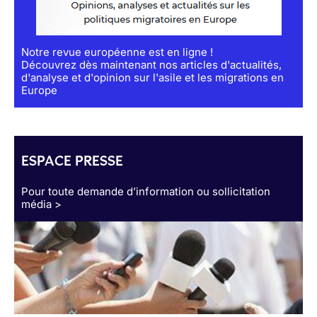
Notre revue européenne est en ligne !
Découvrez dès maintenant nos articles d'actualités,
d'analyse et d'opinion sur l'asile et les migrations en
Europe
ESPACE PRESSE
Pour toute demande d’information ou sollicitation
média >