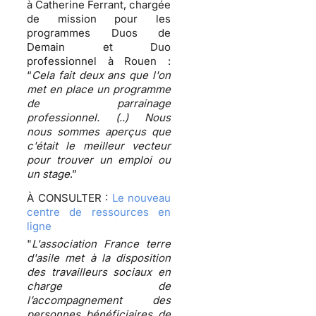
à Catherine Ferrant, chargée
de mission pour les
programmes Duos de
Demain et Duo
professionnel à Rouen :
“
Cela fait deux ans que l'on
met en place un programme
de parrainage
professionnel. (..) Nous
nous sommes aperçus que
c'était le meilleur vecteur
pour trouver un emploi ou
un stage
.”
À
CONSULTER :
Le nouveau
centre de ressources en
ligne
"
L'association France terre
d'asile met à la disposition
des travailleurs sociaux en
charge de
l’accompagnement des
personnes bénéficiaires de