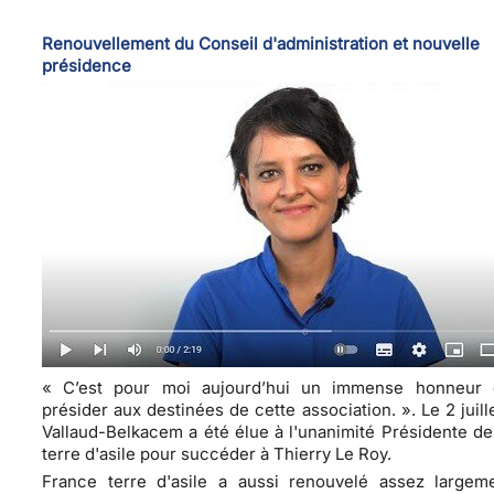
Renouvellement du Conseil d'administration et nouvelle
présidence
« C’est pour moi aujourd’hui un immense honneur
présider aux destinées de cette association. ».
Le 2 juill
Vallaud-Belkacem a été élue à l'unanimité Présidente d
terre d'asile pour succéder à Thierry Le Roy.
France terre d'asile a aussi renouvelé assez largem