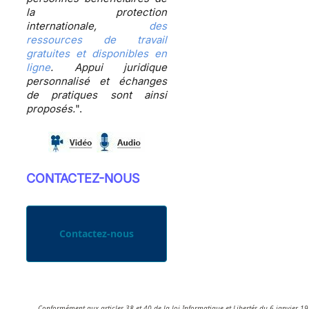
la protection
internationale,
des
ressources de travail
gratuites et disponibles en
ligne
. Appui juridique
personnalisé et échanges
de pratiques sont ainsi
proposés.
".
CONTACTEZ-NOUS
Contactez-nous
Conformément aux articles 38 et 40 de la loi Informatique et Libertés du 6 janvier 1