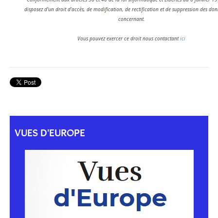
disposez d'un droit d’accès, de modification, de rectification et de suppression des do
concernant.
Vous pouvez exercer ce droit nous contactant
ici
VUES D'EUROPE