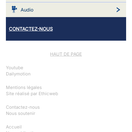
Audio
CONTACTEZ-NOUS
HAUT DE PAGE
Youtube
Dailymotion
Mentions légales
Site réalisé par
Ethicweb
Contactez-nous
Nous soutenir
Accueil