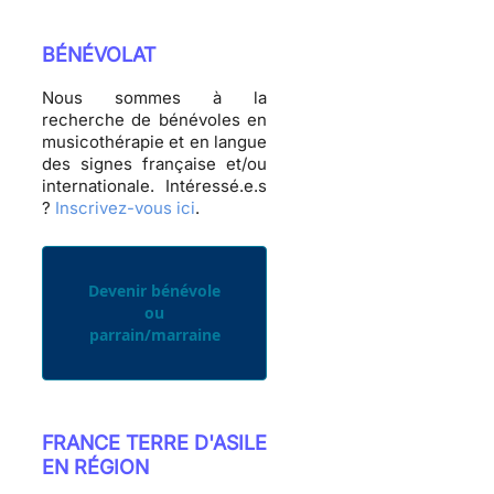
BÉNÉVOLAT
Nous sommes à la
recherche de bénévoles en
musicothérapie et en langue
des signes française et/ou
internationale. Intéressé.e.s
?
Inscrivez-vous ici
.
Devenir bénévole
ou
parrain/marraine
FRANCE TERRE D'ASILE
EN RÉGION