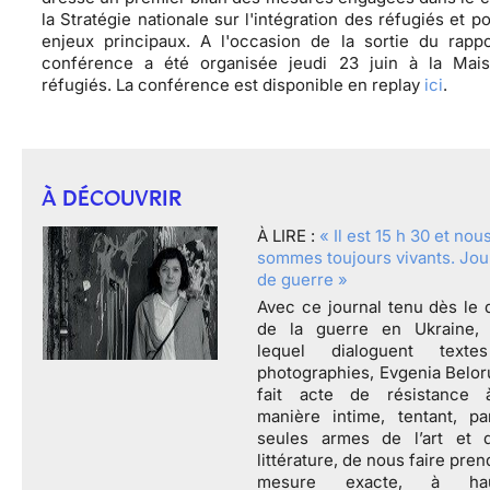
la Stratégie nationale sur l'intégration des réfugiés et po
enjeux principaux. A l'occasion de la sortie du rappo
conférence a été organisée jeudi 23 juin à la Mai
réfugiés. La conférence est disponible en replay
ici
.
À DÉCOUVRIR
À LIRE :
« Il est 15 h 30 et nou
sommes toujours vivants. Jou
de guerre »
Avec ce journal tenu dès le 
de la guerre en Ukraine,
lequel dialoguent texte
photographies, Evgenia Belor
fait acte de résistance
manière intime, tentant, pa
seules armes de l’art et 
littérature, de nous faire pren
mesure exacte, à hau