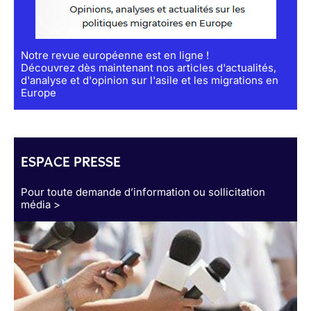
Notre revue européenne est en ligne !
Découvrez dès maintenant nos articles d'actualités,
d'analyse et d'opinion sur l'asile et les migrations en
Europe
ESPACE PRESSE
Pour toute demande d’information ou sollicitation
média >