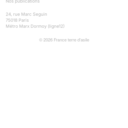
Nos publications
24, rue Marc Seguin
75018 Paris
Métro Marx Dormoy (ligne12)
©
2026
France terre d'asile