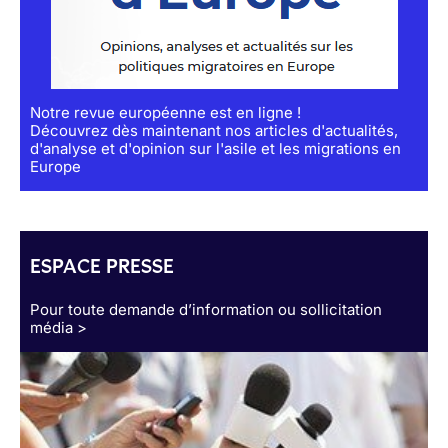
Notre revue européenne est en ligne !
Découvrez dès maintenant nos articles d'actualités,
d'analyse et d'opinion sur l'asile et les migrations en
Europe
ESPACE PRESSE
Pour toute demande d’information ou sollicitation
média >