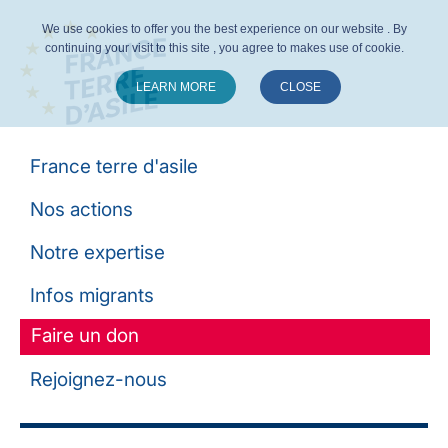
We use cookies to offer you the best experience on our website . By
continuing your visit to this site , you agree to makes use of cookie.
LEARN MORE
CLOSE
Suivez-nous :
France terre d'asile
Nos actions
Notre expertise
Infos migrants
Faire un don
Rejoignez-nous