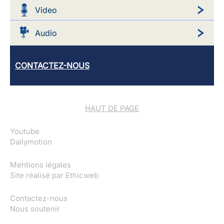
Video
Audio
CONTACTEZ-NOUS
HAUT DE PAGE
Youtube
Dailymotion
Mentions légales
Site réalisé par
Ethicweb
Contactez-nous
Nous soutenir