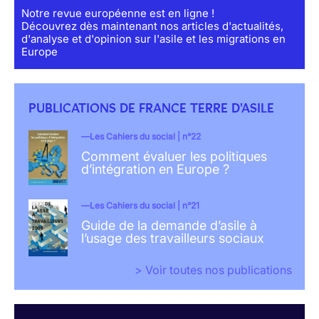
Notre revue européenne est en ligne !
Découvrez dès maintenant nos articles d'actualités,
d'analyse et d'opinion sur l'asile et les migrations en
Europe
PUBLICATIONS DE FRANCE TERRE D'ASILE
Les Cahiers du social | n°22
Comment évaluer les politiques
d’intégration en Europe ?
Les Cahiers du social | n°21
Guide de la demande d’asile à
l’usage des travailleurs sociaux
> Voir toutes nos publications