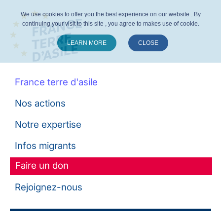
We use cookies to offer you the best experience on our website . By
continuing your visit to this site , you agree to makes use of cookie.
LEARN MORE
CLOSE
Suivez-nous :
France terre d'asile
Nos actions
Notre expertise
Infos migrants
Faire un don
Rejoignez-nous