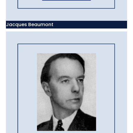
Jacques Beaumont