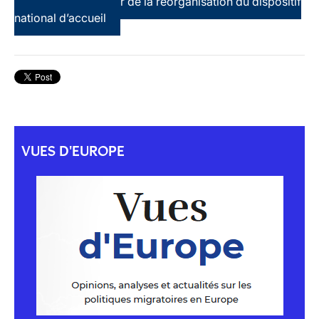
terre d’asile au coeur de la réorganisation du dispositif
national d’accueil
VUES D'EUROPE