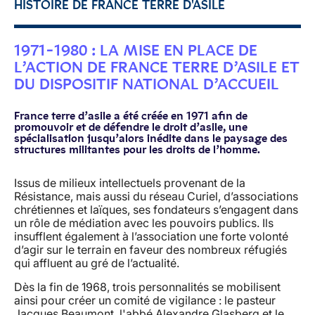
HISTOIRE DE FRANCE TERRE D'ASILE
1971-1980 : LA MISE EN PLACE DE
L’ACTION DE FRANCE TERRE D’ASILE ET
DU DISPOSITIF NATIONAL D’ACCUEIL
France terre d’asile a été créée en 1971 afin de
promouvoir et de défendre le droit d’asile, une
spécialisation jusqu’alors inédite dans le paysage des
structures militantes pour les droits de l’homme.
Issus de milieux intellectuels provenant de la
Résistance, mais aussi du réseau Curiel, d’associations
chrétiennes et laïques, ses fondateurs s’engagent dans
un rôle de médiation avec les pouvoirs publics. Ils
insufflent également à l’association une forte volonté
d’agir sur le terrain en faveur des nombreux réfugiés
qui affluent au gré de l’actualité.
Dès la fin de 1968, trois personnalités se mobilisent
ainsi pour créer un comité de vigilance : le pasteur
Jacques Beaumont, l'abbé Alexandre Glasberg et le