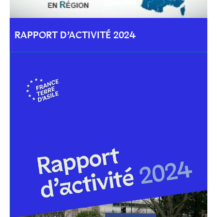
RAPPORT D’ACTIVITÉ 2024