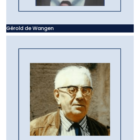
Gérold de Wangen