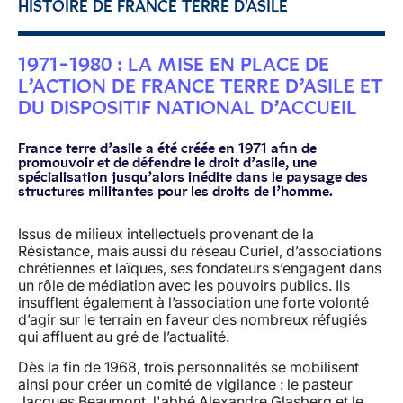
HISTOIRE DE FRANCE TERRE D'ASILE
1971-1980 : LA MISE EN PLACE DE
L’ACTION DE FRANCE TERRE D’ASILE ET
DU DISPOSITIF NATIONAL D’ACCUEIL
France terre d’asile a été créée en 1971 afin de
promouvoir et de défendre le droit d’asile, une
spécialisation jusqu’alors inédite dans le paysage des
structures militantes pour les droits de l’homme.
Issus de milieux intellectuels provenant de la
Résistance, mais aussi du réseau Curiel, d’associations
chrétiennes et laïques, ses fondateurs s’engagent dans
un rôle de médiation avec les pouvoirs publics. Ils
insufflent également à l’association une forte volonté
d’agir sur le terrain en faveur des nombreux réfugiés
qui affluent au gré de l’actualité.
Dès la fin de 1968, trois personnalités se mobilisent
ainsi pour créer un comité de vigilance : le pasteur
Jacques Beaumont, l'abbé Alexandre Glasberg et le