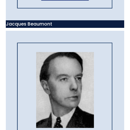
Jacques Beaumont