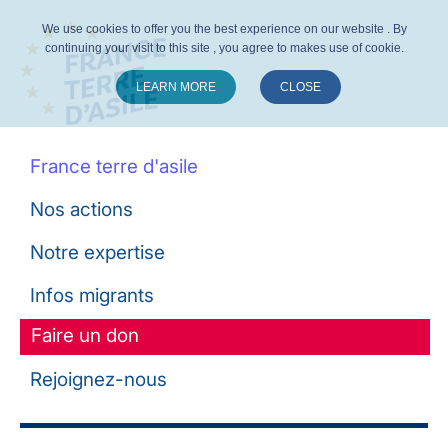
We use cookies to offer you the best experience on our website . By
continuing your visit to this site , you agree to makes use of cookie.
LEARN MORE
CLOSE
Suivez-nous :
France terre d'asile
Nos actions
Notre expertise
Infos migrants
Faire un don
Rejoignez-nous