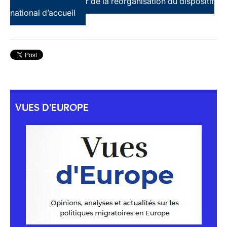
terre d’asile au coeur de la réorganisation du dispositif
national d’accueil
VUES D'EUROPE