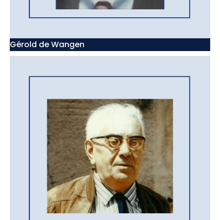
Gérold de Wangen