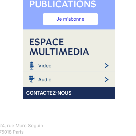
PUBLICATIONS
Je m'abonne
ESPACE
MULTIMEDIA
Video
Audio
CONTACTEZ-NOUS
24, rue Marc Seguin
75018 Paris