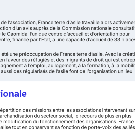
e l’association, France terre d’asile travaille alors activemen
action d’un avis auprès de la Commission nationale consultat
 le Caomida, l’unique centre d’accueil et d’orientation pour
tre, financé par l’État, a une capacité d’accueil de 33 place
s été une préoccupation de France terre d’asile. Avec la créat
n faveur des réfugiés et des migrants de droit qui est entrep
gnement à l’emploi, au logement, à la formation, à la mobili
ssi des régularisés de l’asile font de l’organisation un lieu
tionale
épartition des missions entre les associations intervenant sur
rchandisation du secteur social, le recours de plus en plus
 modification du fonctionnement des organisations. France 
nalise tout en conservant sa fonction de porte-voix des asilés