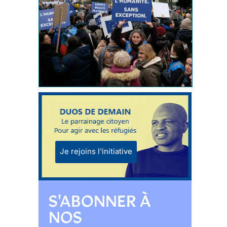
Je rejoins l'initiative
S'ABONNER À
NOS