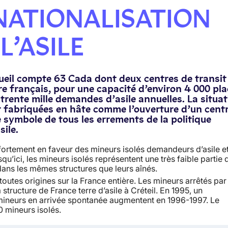
 NATIONALISATION
L’ASILE
cueil compte 63 Cada dont deux centres de transit
re français, pour une capacité d’environ 4 000 pla
e trente mille demandes d’asile annuelles. La situa
t fabriquées en hâte comme l’ouverture d’un cent
 symbole de tous les errements de la politique
ile.
 fortement en faveur des mineurs isolés demandeurs d’asile e
usqu’ici, les mineurs isolés représentent une très faible partie 
 dans les mêmes structures que leurs aînés.
toutes origines sur la France entière. Les mineurs arrêtés par 
 structure de France terre d’asile à Créteil. En 1995, un
de mineurs en arrivée spontanée augmentent en 1996-1997. Le
0 mineurs isolés.