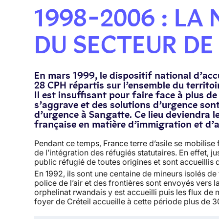
1998-2006 : LA
DU SECTEUR DE 
En mars 1999, le dispositif national d’ac
28 CPH répartis sur l’ensemble du territoi
Il est insuffisant pour faire face à plus d
s’aggrave et des solutions d’urgence son
d’urgence à Sangatte. Ce lieu deviendra le
française en matière d’immigration et d’as
Pendant ce temps, France terre d’asile se mobilise
de l’intégration des réfugiés statutaires. En effet, j
public réfugié de toutes origines et sont accueillis
En 1992, ils sont une centaine de mineurs isolés de 
police de l’air et des frontières sont envoyés vers la
orphelinat rwandais y est accueilli puis les flux 
foyer de Créteil accueille à cette période plus de 3