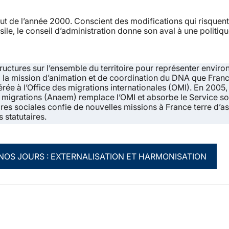
t de l’année 2000. Conscient des modifications qui risquent
asile, le conseil d’administration donne son aval à une politiq
ructures sur l’ensemble du territoire pour représenter enviro
, la mission d’animation et de coordination du DNA que Fran
férée à l’Office des migrations internationales (OMI). En 2005,
s migrations (Anaem) remplace l’OMI et absorbe le Service so
res sociales confie de nouvelles missions à France terre d’asi
 statutaires.
À NOS JOURS : EXTERNALISATION ET HARMONISATION