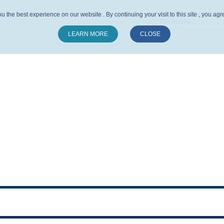
u the best experience on our website . By continuing your visit to this site , you ag
LEARN MORE
CLOSE