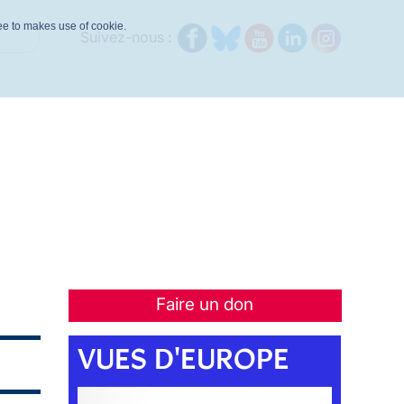
ree to makes use of cookie.
Suivez-nous :
Faire un don
VUES D'EUROPE