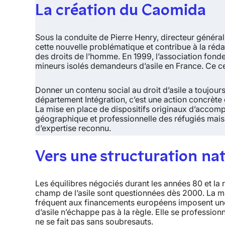
La création du Caomida
Sous la conduite de Pierre Henry, directeur général d
cette nouvelle problématique et contribue à la réd
des droits de l’homme. En 1999, l’association fonde
mineurs isolés demandeurs d’asile en France. Ce cen
Donner un contenu social au droit d’asile a toujour
département Intégration, c’est une action concrète e
La mise en place de dispositifs originaux d’accompa
géographique et professionnelle des réfugiés mais au
d’expertise reconnu.
Vers une structuration na
Les équilibres négociés durant les années 80 et la r
champ de l’asile sont questionnées dès 2000. La ma
fréquent aux financements européens imposent une
d’asile n’échappe pas à la règle. Elle se profession
ne se fait pas sans soubresauts.