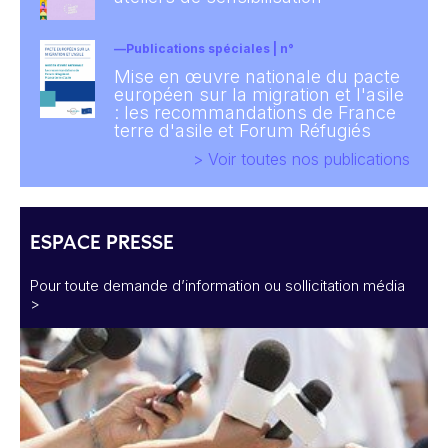
Publications spéciales | n°
Mise en œuvre nationale du pacte
européen sur la migration et l'asile
: les recommandations de France
terre d'asile et Forum Réfugiés
> Voir toutes nos publications
ESPACE PRESSE
Pour toute demande d’information ou sollicitation média
>