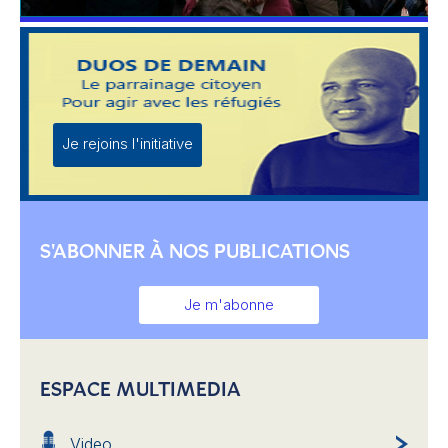
Je rejoins l'initiative
S'ABONNER À NOS PUBLICATIONS
Je m'abonne
ESPACE MULTIMEDIA
Video