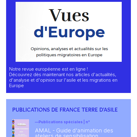
Notre revue européenne est en ligne !
Découvrez dès maintenant nos articles d'actualités,
d'analyse et d'opinion sur l'asile et les migrations en
Europe
PUBLICATIONS DE FRANCE TERRE D'ASILE
Publications spéciales | n°
AMAL - Guide d'animation des
ateliers de sensibilisation