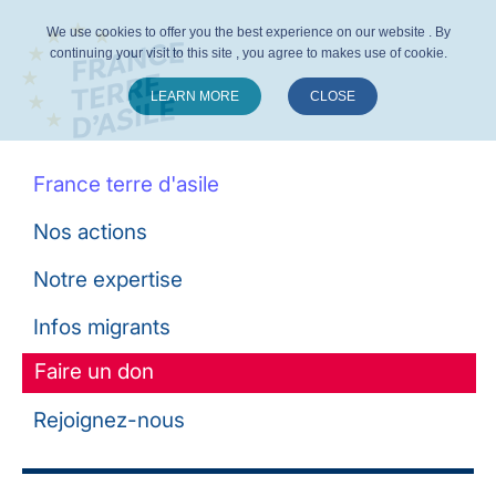
We use cookies to offer you the best experience on our website . By
continuing your visit to this site , you agree to makes use of cookie.
LEARN MORE
CLOSE
Suivez-nous :
France terre d'asile
Nos actions
Notre expertise
Infos migrants
Faire un don
Rejoignez-nous