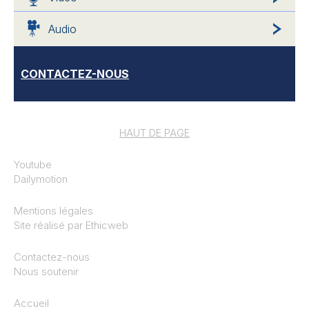
Audio
CONTACTEZ-NOUS
HAUT DE PAGE
Youtube
Dailymotion
Mentions légales
Site réalisé par
Ethicweb
Contactez-nous
Nous soutenir
Accueil