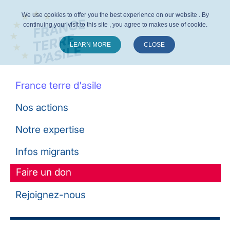
We use cookies to offer you the best experience on our website . By
continuing your visit to this site , you agree to makes use of cookie.
LEARN MORE
CLOSE
Suivez-nous :
France terre d'asile
Nos actions
Notre expertise
Infos migrants
Faire un don
Rejoignez-nous