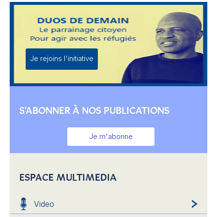
Je rejoins l'initiative
S'ABONNER À NOS PUBLICATIONS
Je m'abonne
ESPACE MULTIMEDIA
Video