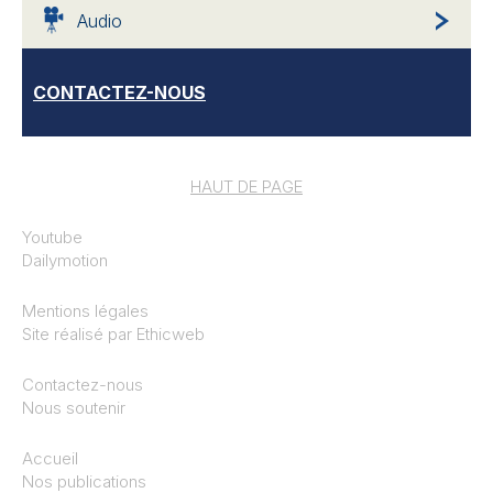
Audio
CONTACTEZ-NOUS
HAUT DE PAGE
Youtube
Dailymotion
Mentions légales
Site réalisé par
Ethicweb
Contactez-nous
Nous soutenir
Accueil
Nos publications