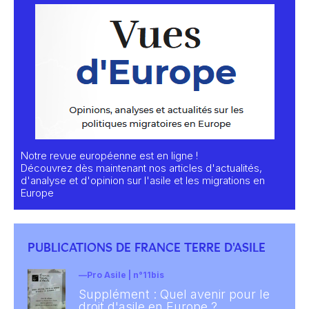
Notre revue européenne est en ligne !
Découvrez dès maintenant nos articles d'actualités,
d'analyse et d'opinion sur l'asile et les migrations en
Europe
PUBLICATIONS DE FRANCE TERRE D'ASILE
Pro Asile | n°11bis
Supplément : Quel avenir pour le
droit d'asile en Europe ?