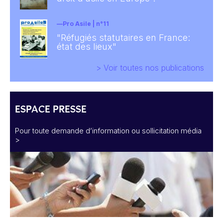
Pro Asile | n°11
"Réfugiés statutaires en France:
état des lieux"
> Voir toutes nos publications
ESPACE PRESSE
Pour toute demande d’information ou sollicitation média
>