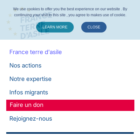
We use cookies to offer you the best experience on our website . By
continuing your visit to this site , you agree to makes use of cookie.
LEARN MORE
CLOSE
Suivez-nous :
France terre d'asile
Nos actions
Notre expertise
Infos migrants
Faire un don
Rejoignez-nous