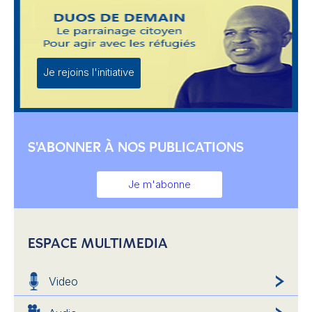
Je rejoins l'initiative
S'ABONNER À NOS PUBLICATIONS
Je m'abonne
ESPACE MULTIMEDIA
Video