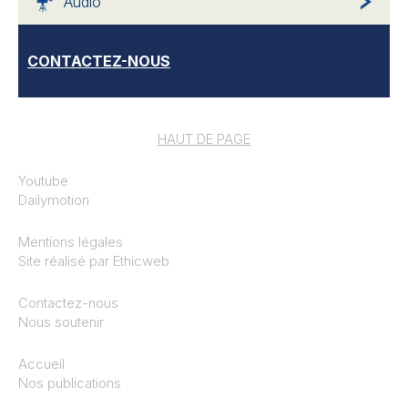
Audio
CONTACTEZ-NOUS
HAUT DE PAGE
Youtube
Dailymotion
Mentions légales
Site réalisé par
Ethicweb
Contactez-nous
Nous soutenir
Accueil
Nos publications