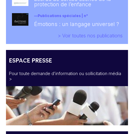
protection de l’enfance
Publications spéciales | n°
Émotions : un langage universel ?
> Voir toutes nos publications
ESPACE PRESSE
Pour toute demande d’information ou sollicitation média
>