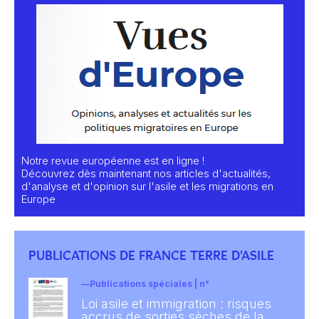
Notre revue européenne est en ligne !
Découvrez dès maintenant nos articles d'actualités,
d'analyse et d'opinion sur l'asile et les migrations en
Europe
PUBLICATIONS DE FRANCE TERRE D'ASILE
Publications spéciales | n°
Loi asile et immigration : risques
accrus de sorties sèches de la