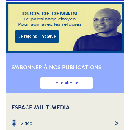
Je rejoins l'initiative
S'ABONNER À NOS PUBLICATIONS
Je m'abonne
ESPACE MULTIMEDIA
Video