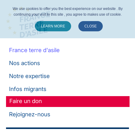
We use cookies to offer you the best experience on our website . By
continuing your visit to this site , you agree to makes use of cookie.
LEARN MORE
CLOSE
Suivez-nous :
France terre d'asile
Nos actions
Notre expertise
Infos migrants
Faire un don
Rejoignez-nous