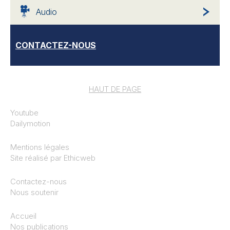
Audio
CONTACTEZ-NOUS
HAUT DE PAGE
Youtube
Dailymotion
Mentions légales
Site réalisé par
Ethicweb
Contactez-nous
Nous soutenir
Accueil
Nos publications