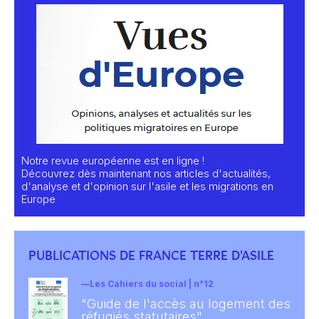
Notre revue européenne est en ligne !
Découvrez dès maintenant nos articles d'actualités,
d'analyse et d'opinion sur l'asile et les migrations en
Europe
PUBLICATIONS DE FRANCE TERRE D'ASILE
Les Cahiers du social | n°12
"Guide de l'accès au logement des
réfugiés statutaires"