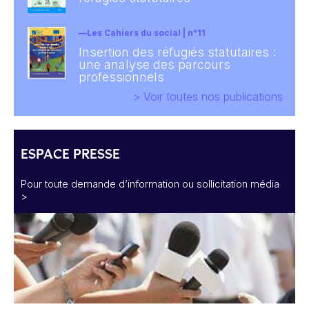
Les Cahiers du social | n°11
Insertion des réfugiés statutaires :
une analyse des parcours
professionnels
> Voir toutes nos publications
ESPACE PRESSE
Pour toute demande d’information ou sollicitation média
>