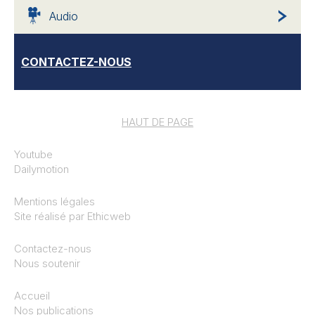
Audio
CONTACTEZ-NOUS
HAUT DE PAGE
Youtube
Dailymotion
Mentions légales
Site réalisé par
Ethicweb
Contactez-nous
Nous soutenir
Accueil
Nos publications