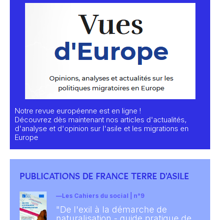
Notre revue européenne est en ligne !
Découvrez dès maintenant nos articles d'actualités,
d'analyse et d'opinion sur l'asile et les migrations en
Europe
PUBLICATIONS DE FRANCE TERRE D'ASILE
Les Cahiers du social | n°9
"De l'exil à la démarche de
naturalisation - guide pratique de