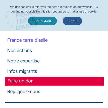
We use cookies to offer you the best experience on our website . By
continuing your visit to this site , you agree to makes use of cookie.
LEARN MORE
CLOSE
Suivez-nous :
France terre d'asile
Nos actions
Notre expertise
Infos migrants
Faire un don
Rejoignez-nous