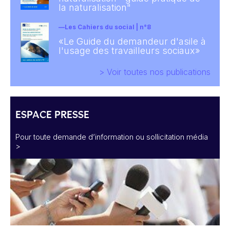
la naturalisation"
Les Cahiers du social | n°8
«Le Guide du demandeur d'asile à
l'usage des travailleurs sociaux»
> Voir toutes nos publications
ESPACE PRESSE
Pour toute demande d’information ou sollicitation média
>