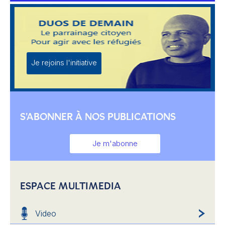
Je rejoins l'initiative
S'ABONNER À NOS PUBLICATIONS
Je m'abonne
ESPACE MULTIMEDIA
Video