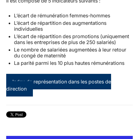
Il est composé de
5 indicateurs
suivants :
L’écart de rémunération femmes-hommes
L’écart de répartition des augmentations
individuelles
L’écart de répartition des promotions (uniquement
dans les entreprises de plus de 250 salariés)
Le nombre de salariées augmentées à leur retour
du congé de maternité
La parité parmi les 10 plus hautes rémunérations
Index de représentation dans les postes de
direction