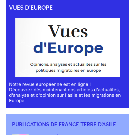
VUES D'EUROPE
Notre revue européenne est en ligne !
Découvrez dès maintenant nos articles d'actualités,
d'analyse et d'opinion sur l'asile et les migrations en
Europe
PUBLICATIONS DE FRANCE TERRE D'ASILE