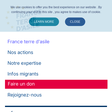
We use cookies to offer you the best experience on our website . By
continuing your visit to this site , you agree to makes use of cookie.
LEARN MORE
CLOSE
Suivez-nous :
France terre d'asile
Nos actions
Notre expertise
Infos migrants
Faire un don
Rejoignez-nous