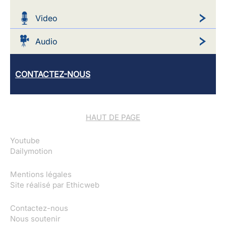
Video
Audio
CONTACTEZ-NOUS
HAUT DE PAGE
Youtube
Dailymotion
Mentions légales
Site réalisé par
Ethicweb
Contactez-nous
Nous soutenir