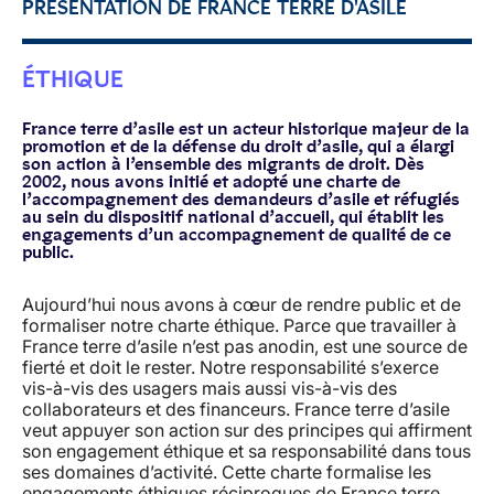
PRÉSENTATION DE FRANCE TERRE D'ASILE
ÉTHIQUE
France terre d’asile est un acteur historique majeur de la
promotion et de la défense du droit d’asile, qui a élargi
son action à l’ensemble des migrants de droit. Dès
2002, nous avons initié et adopté une charte de
l’accompagnement des demandeurs d’asile et réfugiés
au sein du dispositif national d’accueil, qui établit les
engagements d’un accompagnement de qualité de ce
public.
Aujourd’hui nous avons à cœur de rendre public et de
formaliser notre charte éthique. Parce que travailler à
France terre d’asile n’est pas anodin, est une source de
fierté et doit le rester. Notre responsabilité s’exerce
vis-à-vis des usagers mais aussi vis-à-vis des
collaborateurs et des financeurs. France terre d’asile
veut appuyer son action sur des principes qui affirment
son engagement éthique et sa responsabilité dans tous
ses domaines d’activité. Cette charte formalise les
engagements éthiques réciproques de France terre