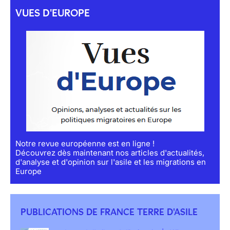
VUES D'EUROPE
Notre revue européenne est en ligne !
Découvrez dès maintenant nos articles d'actualités,
d'analyse et d'opinion sur l'asile et les migrations en
Europe
PUBLICATIONS DE FRANCE TERRE D'ASILE