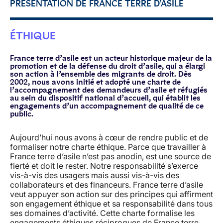
PRÉSENTATION DE FRANCE TERRE D'ASILE
ÉTHIQUE
France terre d’asile est un acteur historique majeur de la
promotion et de la défense du droit d’asile, qui a élargi
son action à l’ensemble des migrants de droit. Dès
2002, nous avons initié et adopté une charte de
l’accompagnement des demandeurs d’asile et réfugiés
au sein du dispositif national d’accueil, qui établit les
engagements d’un accompagnement de qualité de ce
public.
Aujourd’hui nous avons à cœur de rendre public et de
formaliser notre charte éthique. Parce que travailler à
France terre d’asile n’est pas anodin, est une source de
fierté et doit le rester. Notre responsabilité s’exerce
vis-à-vis des usagers mais aussi vis-à-vis des
collaborateurs et des financeurs. France terre d’asile
veut appuyer son action sur des principes qui affirment
son engagement éthique et sa responsabilité dans tous
ses domaines d’activité. Cette charte formalise les
engagements éthiques réciproques de France terre