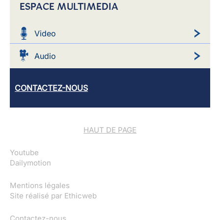
ESPACE MULTIMEDIA
Video
Audio
CONTACTEZ-NOUS
HAUT DE PAGE
Youtube
Dailymotion
Mentions légales
Site réalisé par
Ethicweb
Contactez-nous