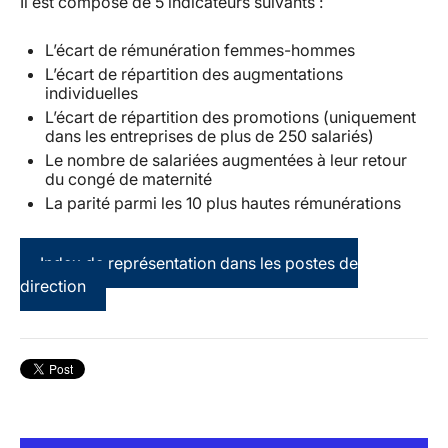
Il est composé de
5 indicateurs
suivants :
L’écart de rémunération femmes-hommes
L’écart de répartition des augmentations
individuelles
L’écart de répartition des promotions (uniquement
dans les entreprises de plus de 250 salariés)
Le nombre de salariées augmentées à leur retour
du congé de maternité
La parité parmi les 10 plus hautes rémunérations
Index de représentation dans les postes de
direction