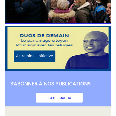
Je rejoins l'initiative
S'ABONNER À NOS PUBLICATIONS
Je m'abonne