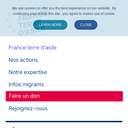
We use cookies to offer you the best experience on our website . By
continuing your visit to this site , you agree to makes use of cookie.
LEARN MORE
CLOSE
Suivez-nous :
France terre d'asile
Nos actions
Notre expertise
Infos migrants
Faire un don
Rejoignez-nous