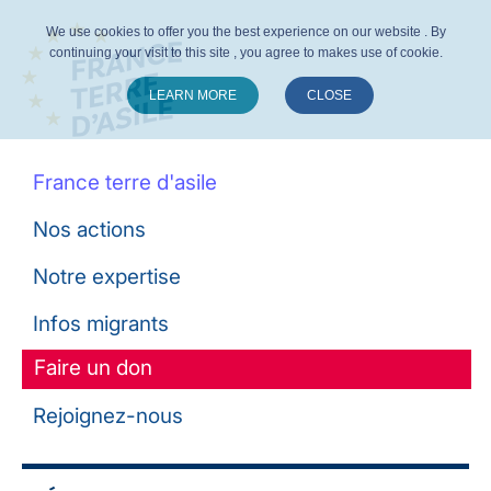
We use cookies to offer you the best experience on our website . By
continuing your visit to this site , you agree to makes use of cookie.
LEARN MORE
CLOSE
Suivez-nous :
France terre d'asile
Nos actions
Notre expertise
Infos migrants
Faire un don
Rejoignez-nous