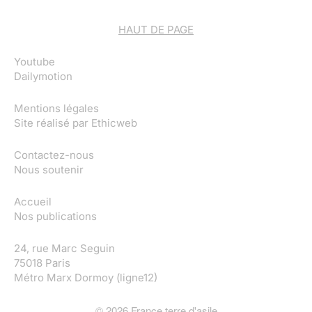
HAUT DE PAGE
Youtube
Dailymotion
Mentions légales
Site réalisé par
Ethicweb
Contactez-nous
Nous soutenir
Accueil
Nos publications
24, rue Marc Seguin
75018 Paris
Métro Marx Dormoy (ligne12)
©
2026
France terre d'asile