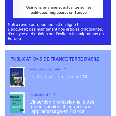
Notre revue européenne est en ligne !
Découvrez dès maintenant nos articles d'actualités,
d'analyse et d'opinion sur l'asile et les migrations en
Europe
PUBLICATIONS DE FRANCE TERRE D'ASILE
Rapports d’activité | n°
L'action sur le terrain 2023
L’essentiel | n°9
L’insertion professionnelle des
mineurs isolés étrangers par
l’apprentissage en France