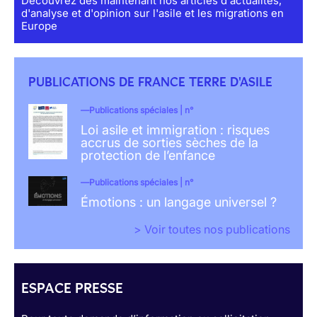
Découvrez dès maintenant nos articles d'actualités,
d'analyse et d'opinion sur l'asile et les migrations en
Europe
PUBLICATIONS DE FRANCE TERRE D'ASILE
Publications spéciales | n°
Loi asile et immigration : risques
accrus de sorties sèches de la
protection de l’enfance
Publications spéciales | n°
Émotions : un langage universel ?
> Voir toutes nos publications
ESPACE PRESSE