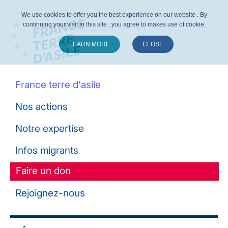
We use cookies to offer you the best experience on our website . By
continuing your visit to this site , you agree to makes use of cookie.
LEARN MORE
CLOSE
Suivez-nous :
France terre d'asile
Nos actions
Notre expertise
Infos migrants
Faire un don
Rejoignez-nous