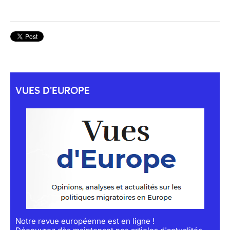
VUES D'EUROPE
Notre revue européenne est en ligne !