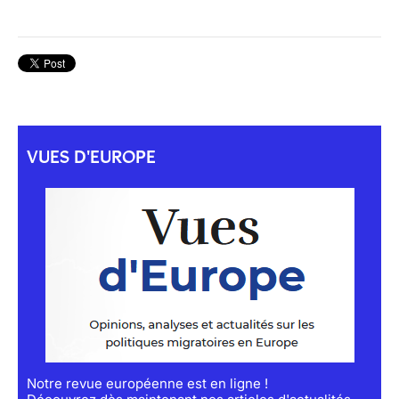
VUES D'EUROPE
Notre revue européenne est en ligne !