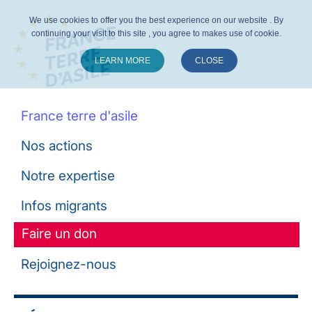
We use cookies to offer you the best experience on our website . By
continuing your visit to this site , you agree to makes use of cookie.
LEARN MORE
CLOSE
Suivez-nous :
France terre d'asile
Nos actions
Notre expertise
Infos migrants
Faire un don
Rejoignez-nous