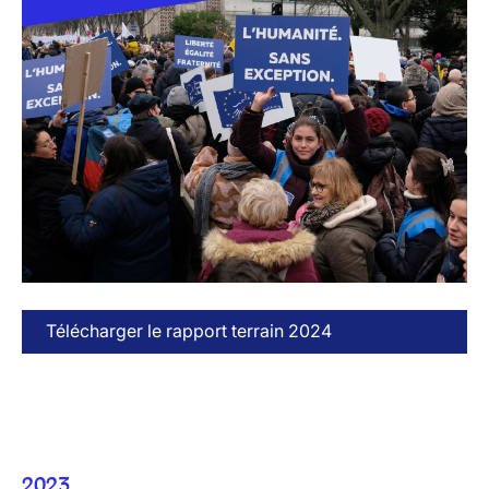
Télécharger le rapport terrain 2024
2023