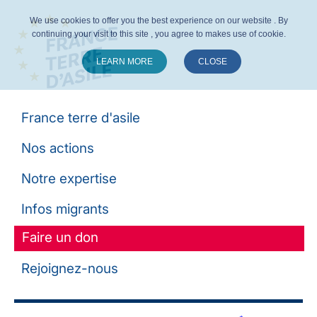
We use cookies to offer you the best experience on our website . By
continuing your visit to this site , you agree to makes use of cookie.
LEARN MORE
CLOSE
Suivez-nous :
France terre d'asile
Nos actions
Notre expertise
Infos migrants
Faire un don
Rejoignez-nous