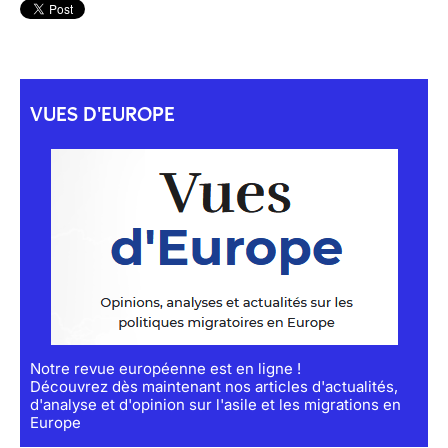
VUES D'EUROPE
Notre revue européenne est en ligne !
Découvrez dès maintenant nos articles d'actualités,
d'analyse et d'opinion sur l'asile et les migrations en
Europe