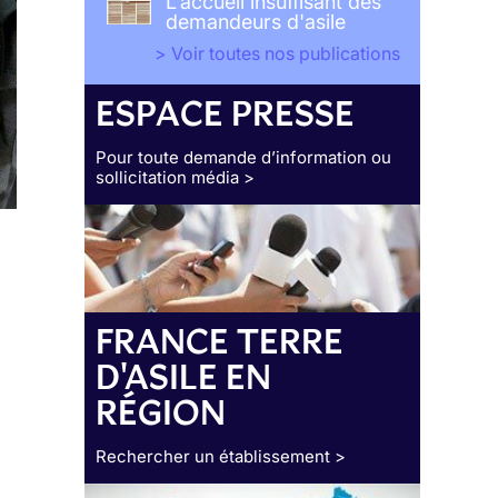
L'accueil insuffisant des
demandeurs d'asile
> Voir toutes nos publications
ESPACE PRESSE
Pour toute demande d’information ou
sollicitation média >
FRANCE TERRE
D'ASILE EN
RÉGION
Rechercher un établissement >