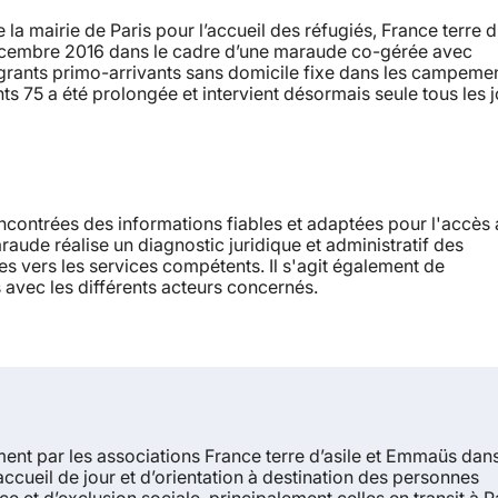
la mairie de Paris pour l’accueil des réfugiés, France terre d’
décembre 2016 dans le cadre d’une maraude co-gérée avec
igrants primo-arrivants sans domicile fixe dans les campeme
s 75 a été prolongée et intervient désormais seule tous les j
contrées des informations fiables et adaptées pour l'accès
maraude réalise un diagnostic juridique et administratif des
es vers les services compétents. Il s'agit également de
avec les différents acteurs concernés.
ent par les associations France terre d’asile et Emmaüs dans
’accueil de jour et d’orientation à destination des personnes