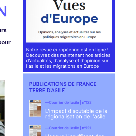
N
urs
pour
Notre revue européenne est en ligne !
Découvrez dès maintenant nos articles
d'actualités, d'analyse et d'opinion sur
l'asile et les migrations en Europe
PUBLICATIONS DE FRANCE
TERRE D'ASILE
Courrier de l’asile | n°122
L'impact discutable de la
régionalisation de l'asile
Courrier de l’asile | n°121