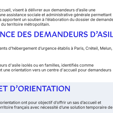
ccueil, visent à délivrer aux demandeurs d’asile une
’une assistance sociale et administrative générale permettant
les apportent un soutien à l’élaboration du dossier de demand
 du territoire métropolitain.
NCE DES DEMANDEURS D’ASI
ents d’hébergement d’urgence établis à Paris, Créteil, Melun,
urs d'asile isolés ou en familles, identifiés comme
ant une orientation vers un centre d'accueil pour demandeurs
 ET D’ORIENTATION
rientation ont pour objectif d’offrir un
sas d’accueil et
erritoire français avec nécessité d’une solution temporaire d