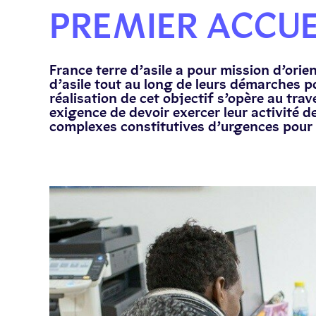
PREMIER ACCUE
France terre d’asile a pour mission d’ori
d’asile tout au long de leurs démarches po
réalisation de cet objectif s’opère au tr
exigence de devoir exercer leur activité d
complexes constitutives d’urgences pour 