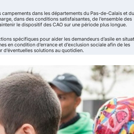
es campements dans les départements du Pas-de-Calais et d
 charge, dans des conditions satisfaisantes, de l’ensemble des
maintenir le dispositif des CAO sur une période plus longue.
ctions spécifiques pour aider les demandeurs d’asile en situa
nnes en condition d’errance et d’exclusion sociale afin de les
r d’éventuelles solutions au quotidien.