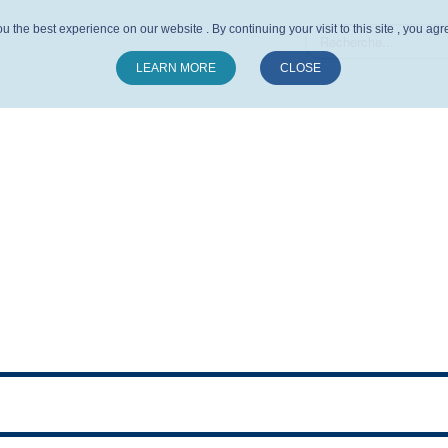
u the best experience on our website . By continuing your visit to this site , you ag
LEARN MORE
CLOSE