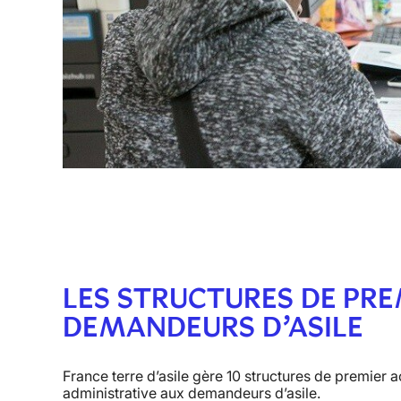
LES STRUCTURES DE PRE
DEMANDEURS D’ASILE
France terre d’asile gère
10 structures de premier ac
administrative aux demandeurs d’asile.