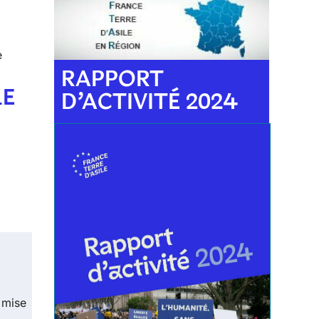
e
RAPPORT
LE
D’ACTIVITÉ 2024
e mise