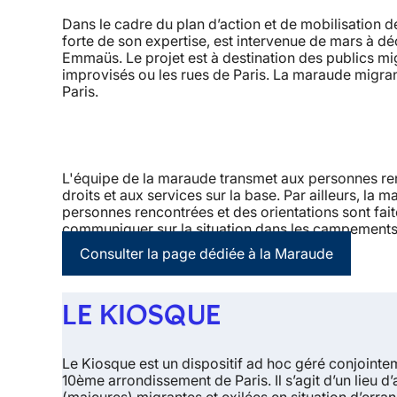
Dans le cadre du plan d’action et de mobilisation de 
forte de son expertise, est intervenue de mars à 
Emmaüs. Le projet est à destination des publics m
improvisés ou les rues de Paris. La maraude migrant
Paris.
L'équipe de la maraude transmet aux personnes ren
droits et aux services sur la base. Par ailleurs, la 
personnes rencontrées et des orientations sont fait
communiquer sur la situation dans les campements 
Consulter la page dédiée à la Maraude
LE KIOSQUE
Le Kiosque est un dispositif ad hoc géré conjointem
10ème arrondissement de Paris. Il s’agit d’un
lieu d