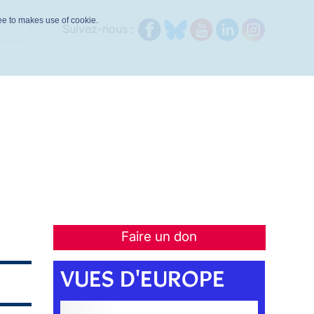
ree to makes use of cookie.
Suivez-nous :
Faire un don
VUES D'EUROPE