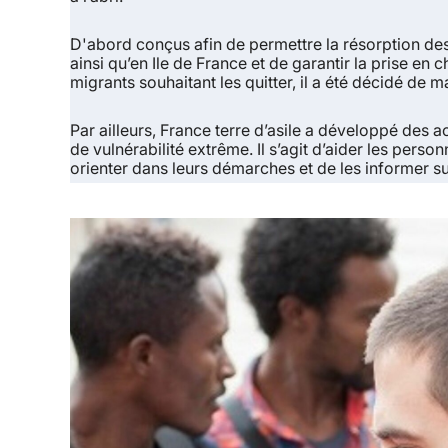
D'abord conçus afin de permettre la résorption d
ainsi qu’en Ile de France et de garantir la prise en
migrants souhaitant les quitter, il a été décidé de 
Par ailleurs, France terre d’asile a développé des a
de vulnérabilité extrême. Il s’agit d’aider les perso
orienter dans leurs démarches et de les informer su