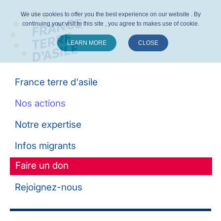
We use cookies to offer you the best experience on our website . By
continuing your visit to this site , you agree to makes use of cookie.
LEARN MORE
CLOSE
Suivez-nous :
France terre d'asile
Nos actions
Notre expertise
Infos migrants
Faire un don
Rejoignez-nous