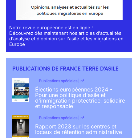
Notre revue européenne est en ligne !
Découvrez dès maintenant nos articles d'actualités,
d'analyse et d'opinion sur l'asile et les migrations en
Europe
PUBLICATIONS DE FRANCE TERRE D'ASILE
Publications spéciales | n°
Élections européennes 2024 -
Pour une politique d'asile et
d'immigration protectrice, solidaire
et responsable
Publications spéciales | n°
Rapport 2023 sur les centres et
locaux de rétention administrative