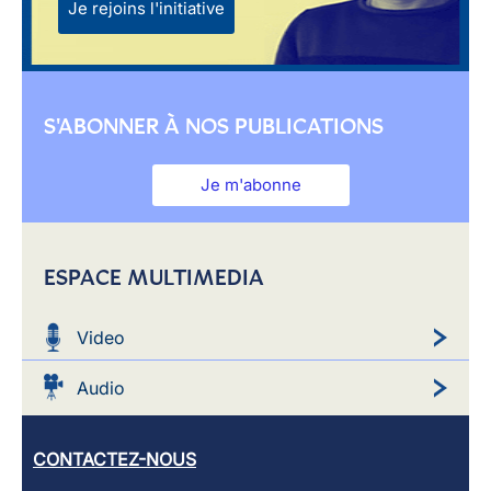
Je rejoins l'initiative
S'ABONNER À NOS PUBLICATIONS
Je m'abonne
ESPACE MULTIMEDIA
Video
Audio
CONTACTEZ-NOUS