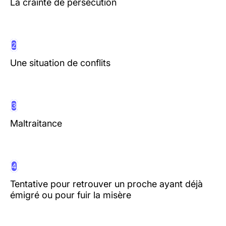
La crainte de persécution
2
Une situation de conflits
3
Maltraitance
4
Tentative pour retrouver un proche ayant déjà
émigré ou pour fuir la misère