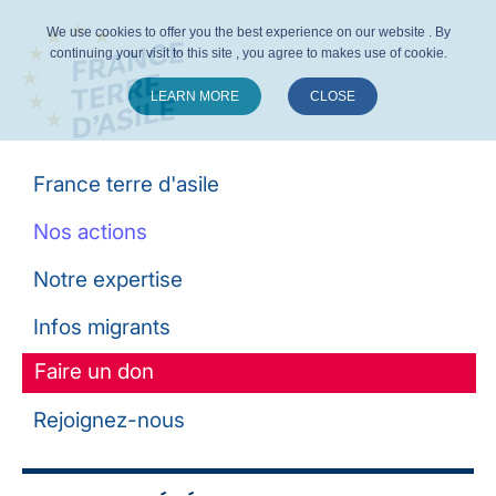
We use cookies to offer you the best experience on our website . By
continuing your visit to this site , you agree to makes use of cookie.
LEARN MORE
CLOSE
Suivez-nous :
France terre d'asile
Nos actions
Notre expertise
Infos migrants
Faire un don
Rejoignez-nous