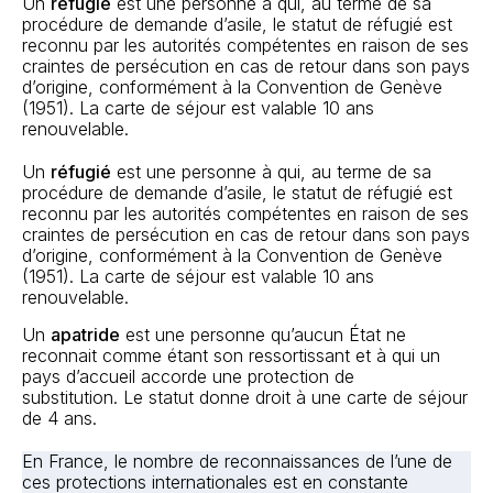
Un
réfugié
est une personne à qui, au terme de sa
procédure de demande d’asile, le statut de réfugié est
reconnu par les autorités compétentes en raison de ses
craintes de persécution en cas de retour dans son pays
d’origine, conformément à la Convention de Genève
(1951). La carte de séjour est valable 10 ans
renouvelable.
Un
réfugié
est une personne à qui, au terme de sa
procédure de demande d’asile, le statut de réfugié est
reconnu par les autorités compétentes en raison de ses
craintes de persécution en cas de retour dans son pays
d’origine, conformément à la Convention de Genève
(1951). La carte de séjour est valable 10 ans
renouvelable.
Un
apatride
est une personne qu’aucun État ne
reconnait comme étant son ressortissant et à qui un
pays d’accueil accorde une protection de
substitution. Le statut donne droit à une carte de séjour
de 4 ans.
En France, le nombre de reconnaissances de l’une de
ces protections internationales est en constante