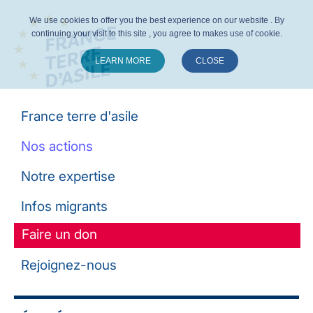
We use cookies to offer you the best experience on our website . By
continuing your visit to this site , you agree to makes use of cookie.
LEARN MORE
CLOSE
Suivez-nous :
France terre d'asile
Nos actions
Notre expertise
Infos migrants
Faire un don
Rejoignez-nous