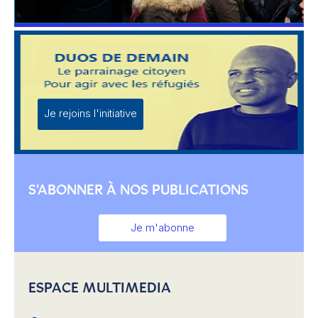
Je rejoins l'initiative
S'ABONNER À NOS PUBLICATIONS
Je m'abonne
ESPACE MULTIMEDIA