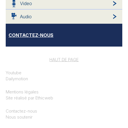
Video
Audio
CONTACTEZ-NOUS
HAUT DE PAGE
Youtube
Dailymotion
Mentions légales
Site réalisé par
Ethicweb
Contactez-nous
Nous soutenir