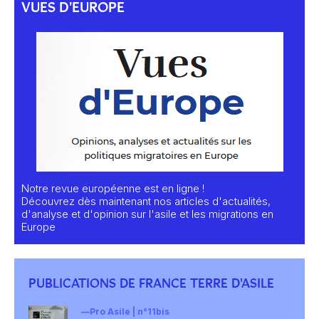
VUES D'EUROPE
Notre revue européenne est en ligne !
Découvrez dès maintenant nos articles d'actualités,
d'analyse et d'opinion sur l'asile et les migrations en
Europe
PUBLICATIONS DE FRANCE TERRE D'ASILE
Pro Asile | n°11bis