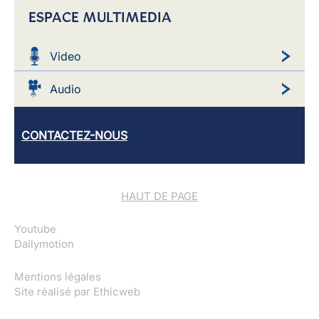
ESPACE MULTIMEDIA
Video
Audio
CONTACTEZ-NOUS
HAUT DE PAGE
Youtube
Dailymotion
Mentions légales
Site réalisé par
Ethicweb