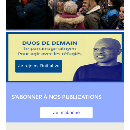
Je rejoins l'initiative
S'ABONNER À NOS PUBLICATIONS
Je m'abonne