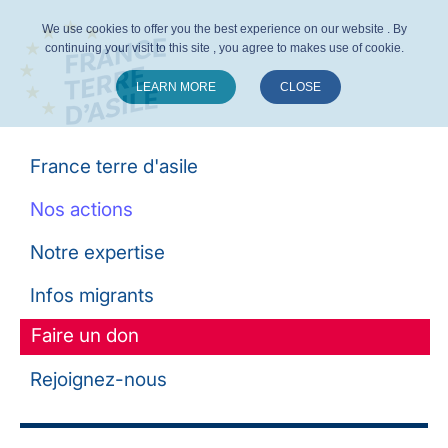
We use cookies to offer you the best experience on our website . By
continuing your visit to this site , you agree to makes use of cookie.
LEARN MORE
CLOSE
Suivez-nous :
France terre d'asile
Nos actions
Notre expertise
Infos migrants
Faire un don
Rejoignez-nous