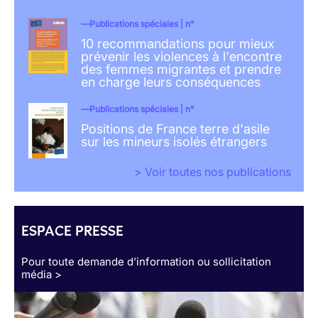
Publications spéciales | n°
10 recommandations pour mieux
prévenir les violences à l'encontre
des femmes migrantes et prendre
en charge leurs conséquences
Publications spéciales | n°
Positions de France terre d'asile
sur les mineurs isolés étrangers
> Voir toutes nos publications
ESPACE PRESSE
Pour toute demande d’information ou sollicitation
média >