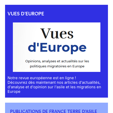
VUES D'EUROPE
Notre revue européenne est en ligne !
Découvrez dès maintenant nos articles d'actualités,
d'analyse et d'opinion sur l'asile et les migrations en
Europe
PUBLICATIONS DE FRANCE TERRE D'ASILE