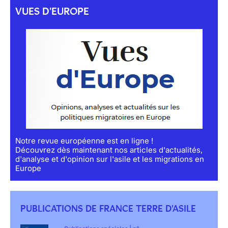
VUES D'EUROPE
Notre revue européenne est en ligne !
Découvrez dès maintenant nos articles d'actualités,
d'analyse et d'opinion sur l'asile et les migrations en
Europe
PUBLICATIONS DE FRANCE TERRE D'ASILE