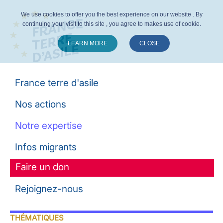
We use cookies to offer you the best experience on our website . By
continuing your visit to this site , you agree to makes use of cookie.
LEARN MORE
CLOSE
Suivez-nous :
France terre d'asile
Nos actions
Notre expertise
Infos migrants
Faire un don
Rejoignez-nous
THÉMATIQUES