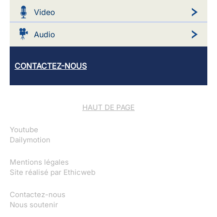
Video
Audio
CONTACTEZ-NOUS
HAUT DE PAGE
Youtube
Dailymotion
Mentions légales
Site réalisé par
Ethicweb
Contactez-nous
Nous soutenir