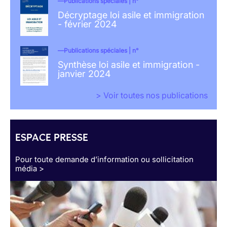
Publications spéciales | n°
Décryptage loi asile et immigration
- février 2024
Publications spéciales | n°
Synthèse loi asile et immigration -
janvier 2024
> Voir toutes nos publications
ESPACE PRESSE
Pour toute demande d’information ou sollicitation
média >