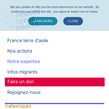
We use cookies to offer you the best experience on our website . By
continuing your visit to this site , you agree to makes use of cookie.
LEARN MORE
CLOSE
Suivez-nous :
France terre d'asile
Nos actions
Notre expertise
Infos migrants
Faire un don
Rejoignez-nous
THÉMATIQUES