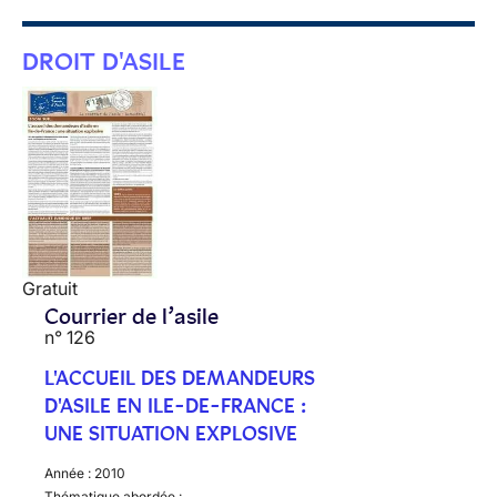
DROIT D'ASILE
Gratuit
Courrier de l’asile
n° 126
L'ACCUEIL DES DEMANDEURS
D'ASILE EN ILE-DE-FRANCE :
UNE SITUATION EXPLOSIVE
Année :
2010
Thématique abordée :