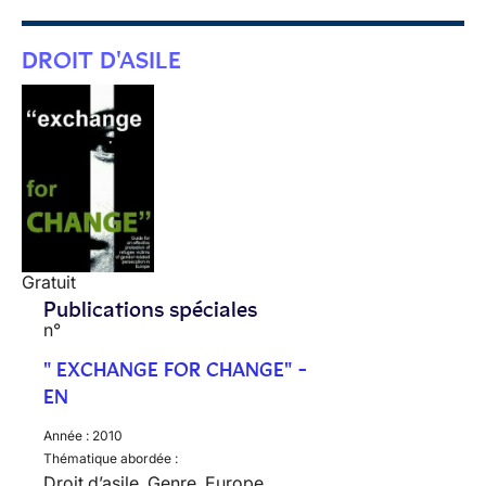
DROIT D'ASILE
Gratuit
Publications spéciales
n°
" EXCHANGE FOR CHANGE" -
EN
Année :
2010
Thématique abordée :
Droit d’asile, Genre, Europe