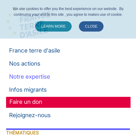
We use cookies to offer you the best experience on our website . By
continuing your visit to this site , you agree to makes use of cookie.
LEARN MORE
CLOSE
Suivez-nous :
France terre d'asile
Nos actions
Notre expertise
Infos migrants
Faire un don
Rejoignez-nous
THÉMATIQUES