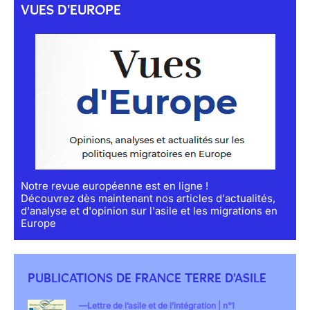
VUES D'EUROPE
Notre revue européenne est en ligne !
Découvrez dès maintenant nos articles d'actualités,
d'analyse et d'opinion sur l'asile et les migrations en
Europe
PUBLICATIONS DE FRANCE TERRE D'ASILE
Lettre de l’asile et de l’intégration | n°1