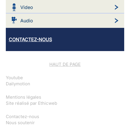
Video
Audio
CONTACTEZ-NOUS
HAUT DE PAGE
Youtube
Dailymotion
Mentions légales
Site réalisé par
Ethicweb
Contactez-nous
Nous soutenir