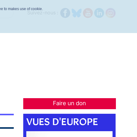
ree to makes use of cookie.
Suivez-nous :
Faire un don
VUES D'EUROPE