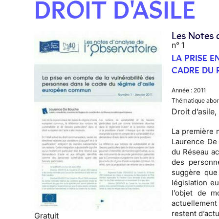
DROIT D'ASILE
Les Notes 
n° 1
LA PRISE 
CADRE DU 
Année :
2011
Thématique abor
Droit d’asile
La première n
Laurence De 
du Réseau ac
des personn
suggère que
législation 
l’objet de m
actuellement 
restent d’actu
Gratuit