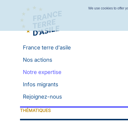
We use cookies to offer yo
France terre d'asile
Nos actions
Notre expertise
Infos migrants
Rejoignez-nous
THÉMATIQUES