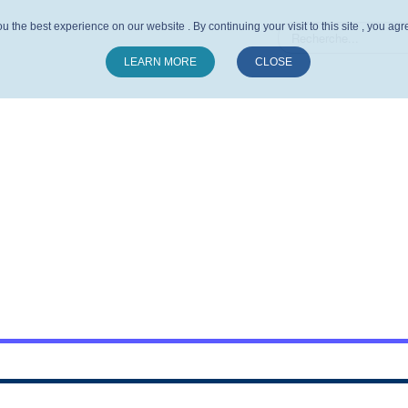
u the best experience on our website . By continuing your visit to this site , you ag
LEARN MORE
CLOSE