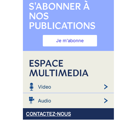
S'ABONNER À
NOS
PUBLICATIONS
Je m'abonne
ESPACE
MULTIMEDIA
Video
Audio
CONTACTEZ-NOUS