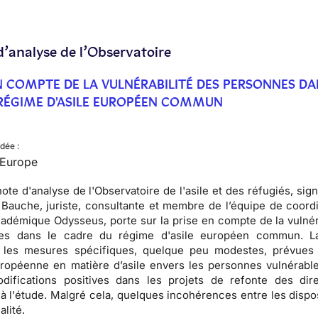
d’analyse de l’Observatoire
EN COMPTE DE LA VULNÉRABILITÉ DES PERSONNES DA
RÉGIME D'ASILE EUROPÉEN COMMUN
dée :
, Europe
ote d'analyse de l'Observatoire de l'asile et des réfugiés, sig
Bauche, juriste, consultante et membre de l’équipe de coordi
adémique Odysseus, porte sur la prise en compte de la vulnér
es dans le cadre du régime d'asile européen commun. L
 les mesures spécifiques, quelque peu modestes, prévues 
européenne en matière d’asile envers les personnes vulnérabl
odifications positives dans les projets de refonte des dire
à l'étude. Malgré cela, quelques incohérences entre les dispo
alité.