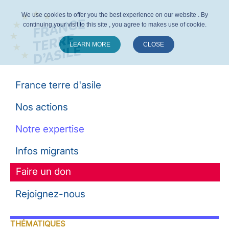
We use cookies to offer you the best experience on our website . By
continuing your visit to this site , you agree to makes use of cookie.
LEARN MORE
CLOSE
Suivez-nous :
France terre d'asile
Nos actions
Notre expertise
Infos migrants
Faire un don
Rejoignez-nous
THÉMATIQUES