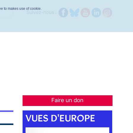
ree to makes use of cookie.
Suivez-nous :
Faire un don
VUES D'EUROPE