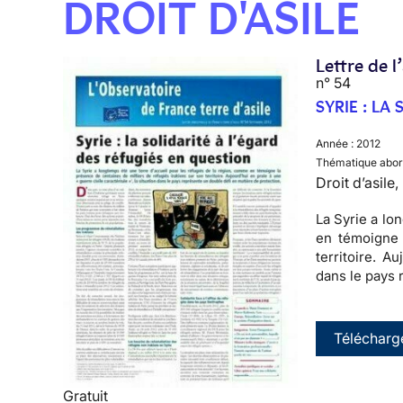
DROIT D'ASILE
Lettre de l
n° 54
SYRIE : LA
Année :
2012
Thématique abor
Droit d’asile
La Syrie a lo
en témoigne 
territoire. A
dans le pays 
Télécharg
Gratuit