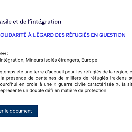
’asile et de l’intégration
 SOLIDARITÉ À L'ÉGARD DES RÉFUGIÉS EN QUESTION
dée :
, Intégration, Mineurs isolés étrangers, Europe
ngtemps été une terre d’accueil pour les réfugiés de la région
la présence de centaines de milliers de réfugiés irakiens s
ujourd’hui en proie à une « guerre civile caractérisée », la si
représente un double défi en matière de protection.
er le document