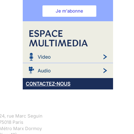
Je m'abonne
ESPACE
MULTIMEDIA
Video
Audio
CONTACTEZ-NOUS
24, rue Marc Seguin
75018 Paris
Métro Marx Dormoy