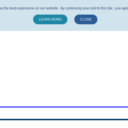
u the best experience on our website . By continuing your visit to this site , you ag
LEARN MORE
CLOSE