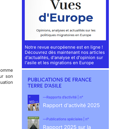
Notre revue européenne est en ligne !
Découvrez dès maintenant nos articles
d'actualités, d'analyse et d'opinion sur
l'asile et les migrations en Europe
, comme
ur son
PUBLICATIONS DE FRANCE
tuation
TERRE D'ASILE
Rapports d’activité | n°
Rapport d'activité 2025
Publications spéciales | n°
Rapport 2025 sur la