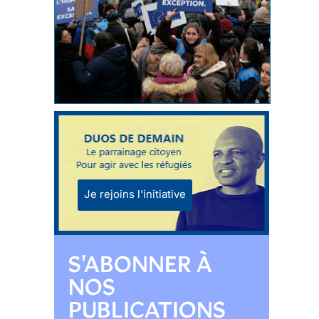
Je rejoins l'initiative
S'ABONNER À
NOS
PUBLICATIONS