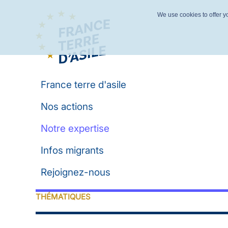
We use cookies to offer yo
France terre d'asile
Nos actions
Notre expertise
Infos migrants
Rejoignez-nous
THÉMATIQUES