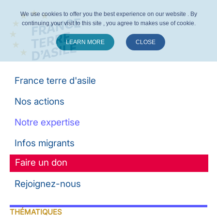
We use cookies to offer you the best experience on our website . By
continuing your visit to this site , you agree to makes use of cookie.
LEARN MORE
CLOSE
Suivez-nous :
France terre d'asile
Nos actions
Notre expertise
Infos migrants
Faire un don
Rejoignez-nous
THÉMATIQUES