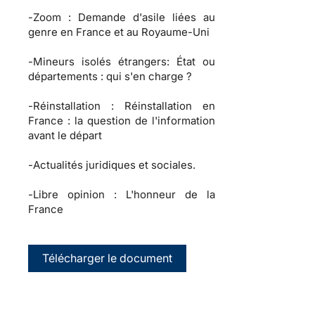
-
Zoom :
Demande d'asile liées au
genre en France et au Royaume-Uni
-
Mineurs isolés étrangers:
État ou
départements : qui s'en charge ?
-
Réinstallation :
Réinstallation en
France : la question de l'information
avant le départ
-
Actualités juridiques et sociales.
-
Libre opinion :
L'honneur de la
France
Télécharger le document