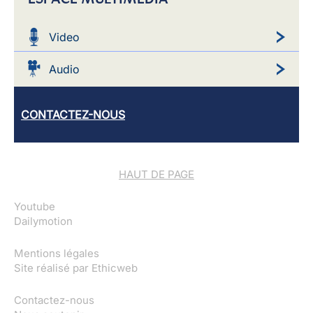
Video
Audio
CONTACTEZ-NOUS
HAUT DE PAGE
Youtube
Dailymotion
Mentions légales
Site réalisé par
Ethicweb
Contactez-nous