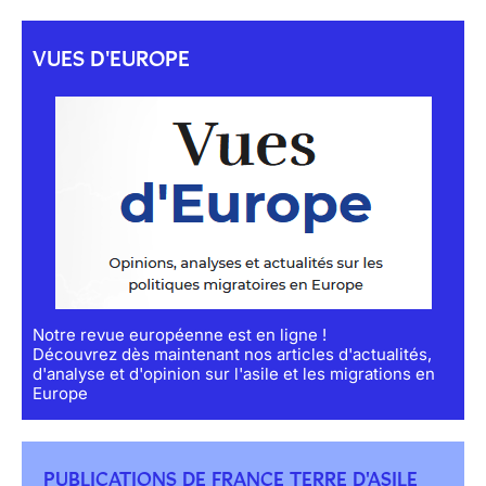
VUES D'EUROPE
Notre revue européenne est en ligne !
Découvrez dès maintenant nos articles d'actualités,
d'analyse et d'opinion sur l'asile et les migrations en
Europe
PUBLICATIONS DE FRANCE TERRE D'ASILE