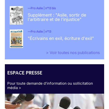
Pro Asile | n°13 bis
Supplément : "Asile, sortir de
l'arbitraire et de l'injustice"
Pro Asile | n°13
"Écrivains en exil, écriture d'exil"
> Voir toutes nos publications
ESPACE PRESSE
Pour toute demande d’information ou sollicitation
média >